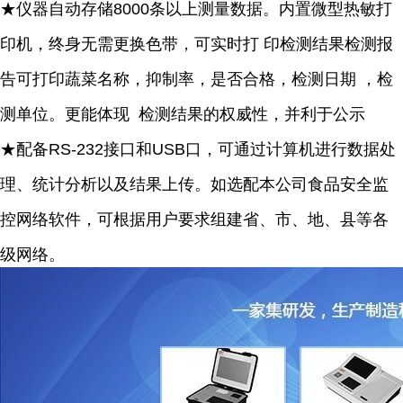
★仪器自动存储
8000
条以上测量数据。内置微型热敏打
印机，终身无需更换色带，可实时打
印检测结果检测报
告可打印蔬菜名称，抑制率，是否合格，检测日期
，检
测单位。更能体现
检测结果的权威性，并利于公示
★配备
RS-232
接口和
USB
口，可通过计算机进行数据处
理、统计分析以及结果上传。如选配本公司食品安全监
控网络软件，可根据用户要求组建省、市、地、县等各
级网络。