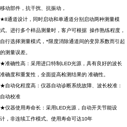
移动部件，抗干扰、抗振动，
★
8
通道设计，同时启动和单通道分别启动两种测量模
式。进行多个样品测量时，客户可根据
操作熟练程度，
自行选择测量模式，*限度消除通道间的变异系数而引起
的测量误差。
★准确性高：采用进口特制
LED
光源，具有良好的波长
准确度和重复性，全面提高检测结果的
准确性。
★自动化程度高：仪器自动诊断系统故障、波长校准：
自动校准
★仪器使用寿命长：采用
LED
光源，自动开关节能设
计，非连续工作模式。使用寿命可达
10
年