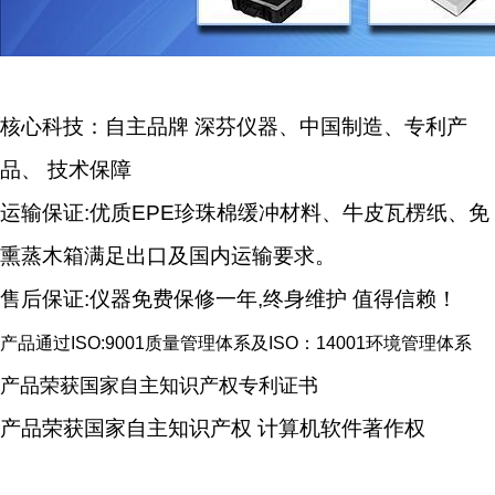
核心科技：自主品牌
深芬仪器、中国制造、专利产
品、
技术保障
运输保证
:
优质
EPE
珍珠棉缓冲材料、牛皮瓦楞纸、免
熏蒸木箱满足出口及国内运输要求。
售后保证
:
仪器免费保修一年
,
终身维护
值得信赖！
产品通过
ISO:9001
质量管理体系及
ISO
：
14001
环境管理体系
产品荣获国家自主知识产权专利证书
产品荣获国家自主知识产权
计算机软件著作权