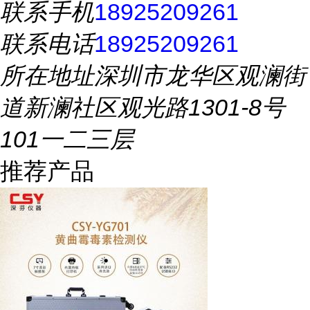
联系手机
18925209261
联系电话
18925209261
所在地址
深圳市龙华区观澜街
道新澜社区观光路1301-8号
101一二三层
推荐产品