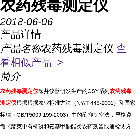
农药残毒测定仪
2018-06-06
产品详情
产品名称
农药残毒测定仪
查
看相似产品 >
简介
农药残毒测定仪
深芬仪器研发生产的
CSY
系列
农药残毒
测定仪
根据根据农业标准方法（
NY/T 448-2001
）和国家
标准（
GB/T5009.199-2003
）中的酶抑制率法，严格遵
循《蔬菜中有机磷和氨基甲酸酯类农药残留快速检测方