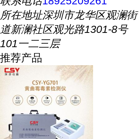
联系电话
18925209261
所在地址
深圳市龙华区观澜街
道新澜社区观光路1301-8号
101一二三层
推荐产品