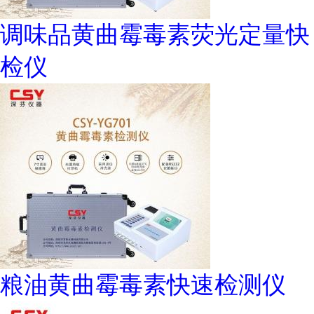
调味品黄曲霉毒素荧光定量快
检仪
粮油黄曲霉毒素快速检测仪