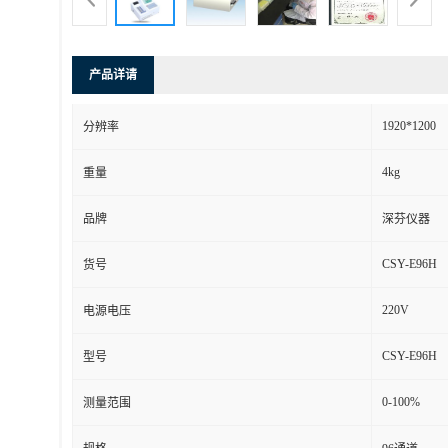
产品详请
1920*1200
分辨率
4kg
重量
品牌
深芬仪器
CSY-E96H
货号
220V
电源电压
CSY-E96H
型号
0-100%
测量范围