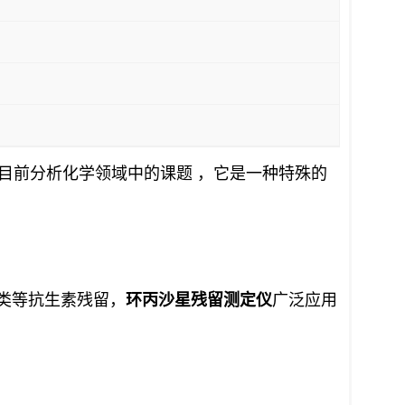
为目前分析化学领域中的课题 ，它是一种特殊的
类等抗生素残留，
环丙沙星残留测定仪
广泛应用