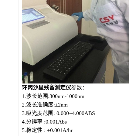
环丙沙星残留测定仪
参数：
1.波长范围:300nm-1000nm
2.波长准确度:±2nm
3.吸光度范围: 0.000~4.000ABS
4.分辨率 :0.001Abs
5.稳定性 : ±0.001A/hr