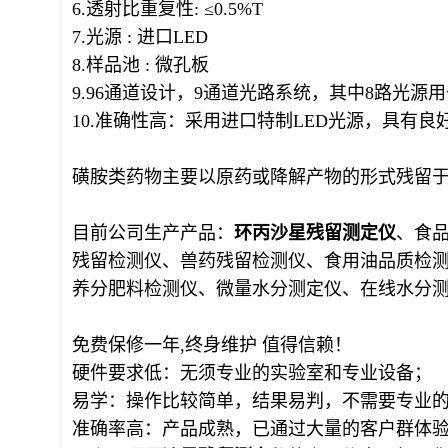
6.透射比重复性: ≤0.5%T
7.光源 : 进口LED
8.样品池 : 微孔板
9.96通道设计，9通道光路系统，其中8路光
10.准确性高：采用进口特制LED光源，具有
磺胺类药物主要以原药或降解产物的形式残留
目前公司生产产品：
环丙沙星残留测定仪
、食
残留检测仪、兽药残留检测仪、食用油品质检
养分肥料检测仪、微量水分测定仪、在线水分
免费保修一年,终身维护 值得信赖！
硬件要求低：无须专业的实验室和专业设备；
易学：操作比较简单，结果易判，不需要专业
准确率高：产品成熟，已通过大量的客户群体