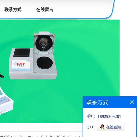
联系方式
在线留言
联系方式
手机：
18925209261
Q Q：