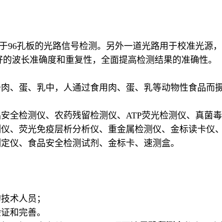
源用于96孔板的光路信号检测。另外一道光路用于校准光
良好的波长准确度和重复性，全面提高检测结果的准确性。
于肉、蛋、乳中，人通过食用肉、蛋、乳等动物性食品而
品安全检测仪、农药残留检测仪、ATP荧光检测仪、真菌
测仪、荧光免疫层析分析仪、重金属检测仪、金标读卡仪
测定仪、食品安全检测试剂、金标卡、速测盒。
的技术人员；
验证和完善。