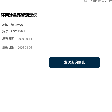
您当前的位置：
环丙沙星残留测定仪
品牌：
深芬仪器
货号：
CSY-E96H
发布日期：
2020-09-14
更新日期：
2026-08-06
发送咨询信息