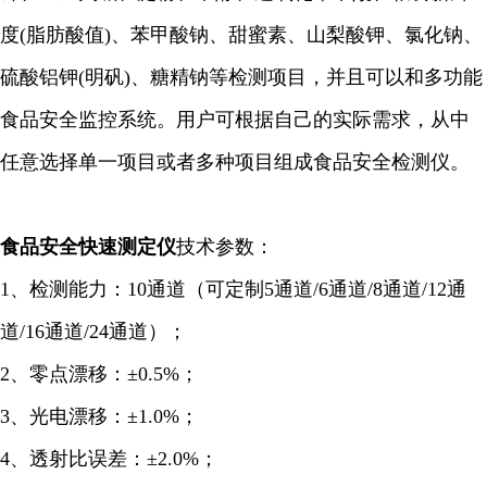
度(脂肪酸值)、苯甲酸钠、甜蜜素、山梨酸钾、氯化钠、
硫酸铝钾(明矾)、糖精钠等检测项目，并且可以和多功能
食品安全监控系统。用户可根据自己的实际需求，从中
任意选择单一项目或者多种项目组成食品安全检测仪。
食品安全
快速
测定仪
技术参数：
1、检测能力：10通道（可定制5通道/6
通道
/8通道/12通
道/16通道/24通道）；
2、零点漂移：±0.5%；
3、光电漂移：±1.0%；
4、透射比误差：±2.0%；