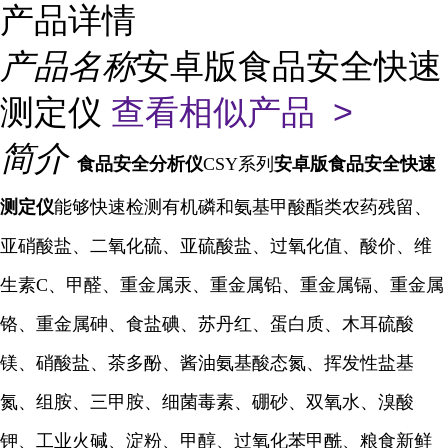
产品详情
产品名称
安卓版食品安全快速
测定仪
查看相似产品 >
简介
食品安全分析仪
CSY系列
安卓版食品安全快速
测定仪
能够快速检测有机磷和氨基甲酸酯类农药残留、
亚硝酸盐、二氧化硫、亚硫酸盐、过氧化值、酸价、维
生素C、甲醛、重金属汞、重金属铅、重金属镉、重金属
铬、重金属砷、食盐碘、苏丹红、蛋白质、木耳硫酸
镁、硝酸盐、茶多酚、酱油氨基酸态氮、挥发性盐基
氮、组胺、三甲胺、细菌毒素、硼砂、双氧水、溴酸
钾、工业火碱、淀粉、甲醇、过氧化苯甲酰、粮食新鲜