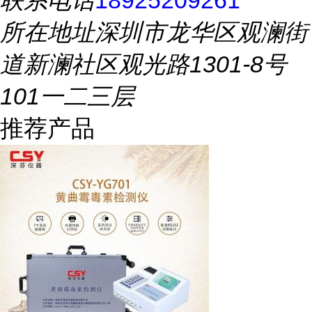
联系电话
18925209261
所在地址
深圳市龙华区观澜街
道新澜社区观光路1301-8号
101一二三层
推荐产品