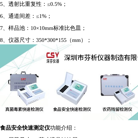
5、透射比重复性：≤0.5%；
6、通道间差：≤1%；
7、样品池：10×10mm标准比色皿；
8、仪器尺寸：350*300*155（mm）；
食品安全
快速
测定仪
功能介绍：