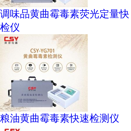
调味品黄曲霉毒素荧光定量快
检仪
粮油黄曲霉毒素快速检测仪