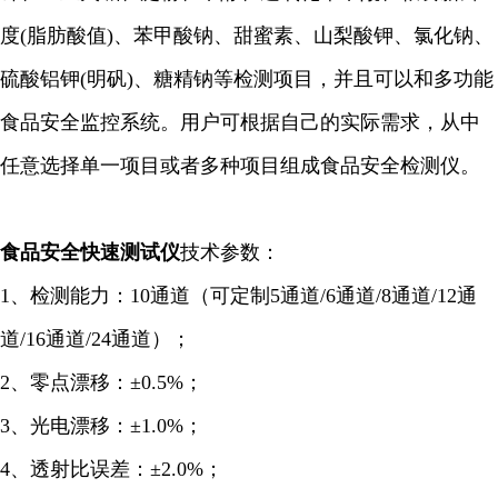
度(脂肪酸值)、苯甲酸钠、甜蜜素、山梨酸钾、氯化钠、
硫酸铝钾(明矾)、糖精钠等检测项目，并且可以和多功能
食品安全监控系统。用户可根据自己的实际需求，从中
任意选择单一项目或者多种项目组成食品安全检测仪。
食品安全
快速
测试仪
技术参数：
1、检测能力：10通道（可定制5通道/6
通道
/8通道/12通
道/16通道/24通道）；
2、零点漂移：±0.5%；
3、光电漂移：±1.0%；
4、透射比误差：±2.0%；