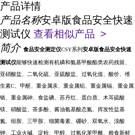
产品详情
产品名称
安卓版食品安全快速
测试仪
查看相似产品 >
简介
食品安全测定仪
CSY系列
安卓版食品安全快速
测试仪
能够快速检测有机磷和氨基甲酸酯类农药残留、
亚硝酸盐、二氧化硫、亚硫酸盐、过氧化值、酸价、维
生素C、甲醛、重金属汞、重金属铅、重金属镉、重金属
铬、重金属砷、食盐碘、苏丹红、蛋白质、木耳硫酸
镁、硝酸盐、茶多酚、酱油氨基酸态氮、挥发性盐基
氮、组胺、三甲胺、细菌毒素、硼砂、双氧水、溴酸
钾、工业火碱、淀粉、甲醇、过氧化苯甲酰、粮食新鲜