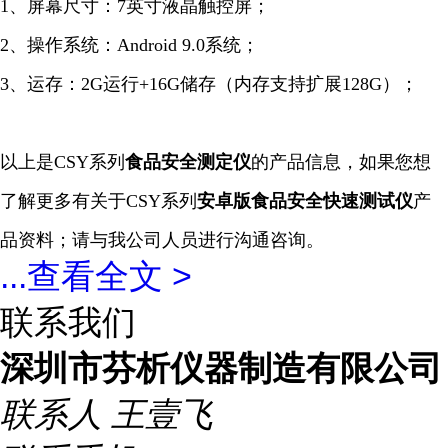
1、屏幕尺寸：7英寸液晶触控屏；
2、操作系统：Android 9.0系统；
3、运存：2G运行+16G储存（内存支持扩展128G）；
以上是
CSY系列
食品安全测定仪
的产品信息，如果您想
了解更多有关于
CSY系列
安卓版
食品安全
快速
测试仪
产
品资料；请与我公司人员进行沟通咨询。
...
查看全文 >
联系我们
深圳市芬析仪器制造有限公司
联系人
王壹飞