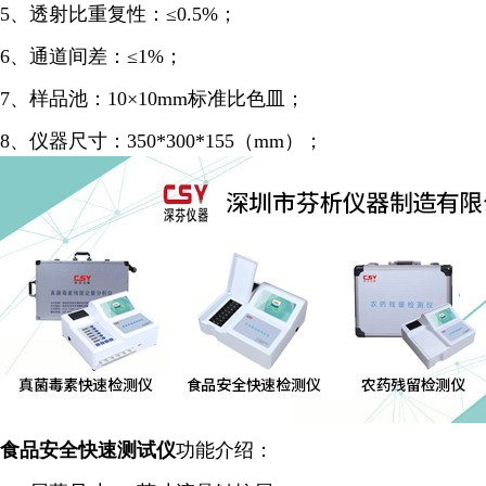
5、透射比重复性：≤0.5%；
6、通道间差：≤1%；
7、样品池：10×10mm标准比色皿；
8、仪器尺寸：350*300*155（mm）；
食品安全
快速
测试仪
功能介绍：