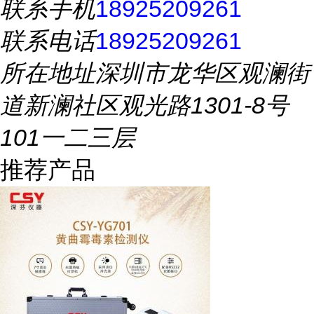
联系手机
18925209261
联系电话
18925209261
所在地址
深圳市龙华区观澜街
道新澜社区观光路1301-8号
101一二三层
推荐产品