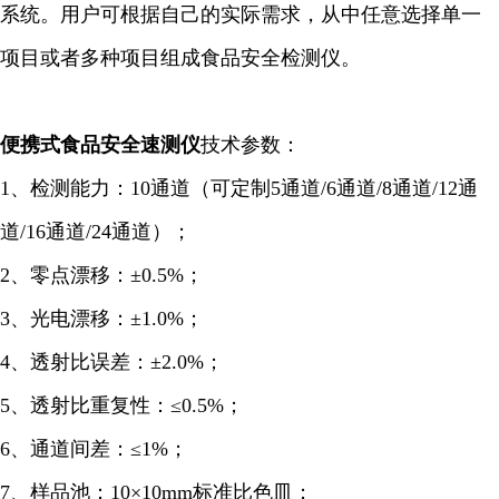
系统。用户可根据自己的实际需求，从中任意选择单一
项目或者多种项目组成食品安全检测仪。
便携式食品安全
速测
仪
技术参数：
1、检测能力：10通道（可定制5通道/6
通道
/8通道/12通
道/16通道/24通道）；
2、零点漂移：±0.5%；
3、光电漂移：±1.0%；
4、透射比误差：±2.0%；
5、透射比重复性：≤0.5%；
6、通道间差：≤1%；
7、样品池：10×10mm标准比色皿；