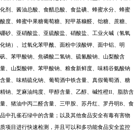
化剂、酱油总酸、食醋总酸、食盐碘、蜂蜜水分、蜂蜜
酸度、蜂蜜中果糖葡萄糖、羟甲基糠醛、饴糖、蔗糖、
硼砂、亚硝酸盐、亚硫酸盐、硝酸盐、工业火碱（氢氧
化钠）、过氧化苯甲酰、面粉中溴酸钾、面中铝、明
矾、苯甲酸钠、焦磷酸二氢钠、硫氰酸钠、山梨酸含
量、山梨酸钾、苯甲酸钠、粮食新鲜度、味精谷氨酸钠
含量、味精硫化钠、葡萄酒中铁含量、真假葡萄酒、糖
精钠、芝麻油纯度、甲醇含量、乙醇、碱性橙II、脂肪含
量、猪油中丙二醛含量、三甲胺、苏丹红、罗丹明B、食
品中孔雀石绿中的含量；以及其他食品安全有毒有害物
质项目进行快速检测，并且可以和多功能食品安全监控