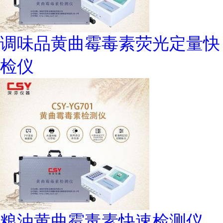
调味品黄曲霉毒素荧光定量快
检仪
粮油黄曲霉毒素快速检测仪