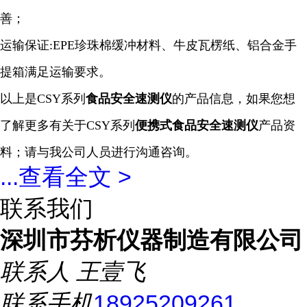
善；
运输保证:EPE珍珠棉缓冲材料、牛皮瓦楞纸、铝合金手
提箱满足运输要求。
以上是
CSY系列
食品安全
速测
仪
的产品信息，如果您想
了解更多有关于
CSY系列
便携式食品安全
速测
仪
产品资
料；请与我公司人员进行沟通咨询。
...
查看全文 >
联系我们
深圳市芬析仪器制造有限公司
联系人
王壹飞
联系手机
18925209261