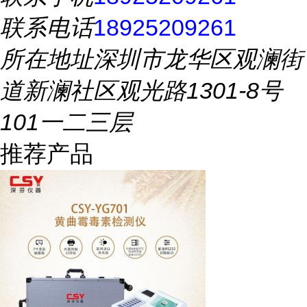
联系电话
18925209261
所在地址
深圳市龙华区观澜街
道新澜社区观光路1301-8号
101一二三层
推荐产品