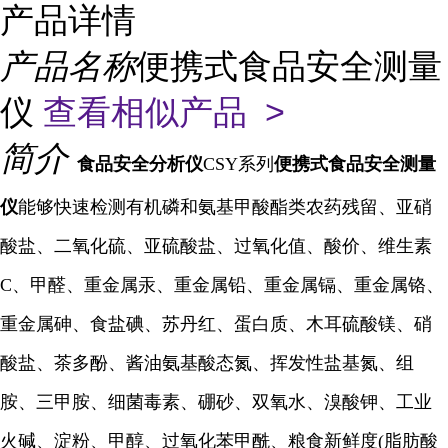
产品详情
产品名称
便携式食品安全测量
仪
查看相似产品 >
简介
食品安全分析仪
CSY系列
便携式食品安全测量
仪
能够快速检测有机磷和氨基甲酸酯类农药残留、亚硝
酸盐、二氧化硫、亚硫酸盐、过氧化值、酸价、维生素
C、甲醛、重金属汞、重金属铅、重金属镉、重金属铬、
重金属砷、食盐碘、苏丹红、蛋白质、木耳硫酸镁、硝
酸盐、茶多酚、酱油氨基酸态氮、挥发性盐基氮、组
胺、三甲胺、细菌毒素、硼砂、双氧水、溴酸钾、工业
火碱、淀粉、甲醇、过氧化苯甲酰、粮食新鲜度(脂肪酸