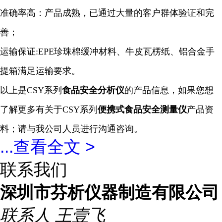
准确率高：产品成熟，已通过大量的客户群体验证和完
善；
运输保证:EPE珍珠棉缓冲材料、牛皮瓦楞纸、铝合金手
提箱满足运输要求。
以上是
CSY系列
食品安全分析仪
的产品信息，如果您想
了解更多有关于
CSY系列
便携式食品安全
测量仪
产品资
料；请与我公司人员进行沟通咨询。
...
查看全文 >
联系我们
深圳市芬析仪器制造有限公司
联系人
王壹飞