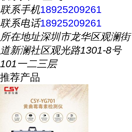
联系手机
18925209261
联系电话
18925209261
所在地址
深圳市龙华区观澜街
道新澜社区观光路1301-8号
101一二三层
推荐产品