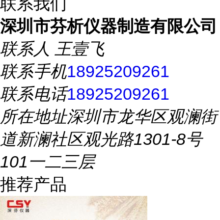
联系我们
深圳市芬析仪器制造有限公司
联系人
王壹飞
联系手机
18925209261
联系电话
18925209261
所在地址
深圳市龙华区观澜街
道新澜社区观光路1301-8号
101一二三层
推荐产品