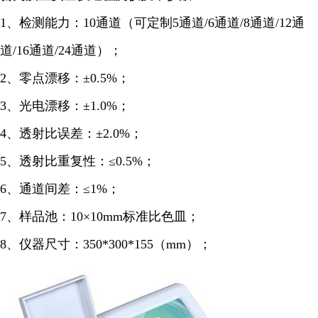
1、检测能力：10通道（可定制5通道/6
通道
/8通道/12通
道/16通道/24通道）；
2、零点漂移：±0.5%；
3、光电漂移：±1.0%；
4、透射比误差：±2.0%；
5、透射比重复性：≤0.5%；
6、通道间差：≤1%；
7、样品池：10×10mm标准比色皿；
8、仪器尺寸：350*300*155（mm）；