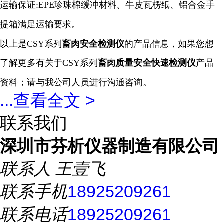
运输保证:EPE珍珠棉缓冲材料、牛皮瓦楞纸、铝合金手
提箱满足运输要求。
以上是
CSY系列
畜肉安全
检测仪
的产品信息，如果您想
了解更多有关于
CSY系列
畜肉质量安全快速检测仪
产品
资料；请与我公司人员进行沟通咨询。
...
查看全文 >
联系我们
深圳市芬析仪器制造有限公司
联系人
王壹飞
联系手机
18925209261
联系电话
18925209261