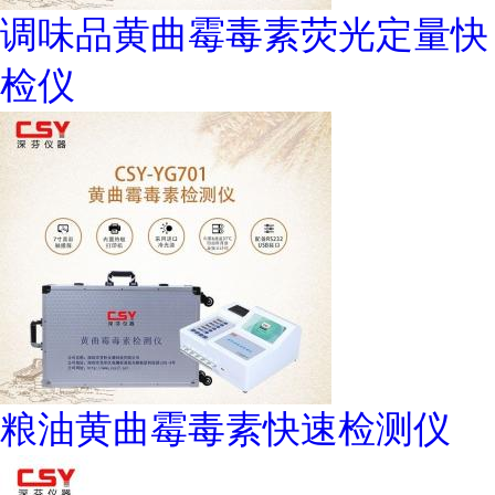
调味品黄曲霉毒素荧光定量快
检仪
粮油黄曲霉毒素快速检测仪