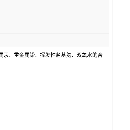
属汞、重金属铅、挥发性盐基氮、双氧水的含