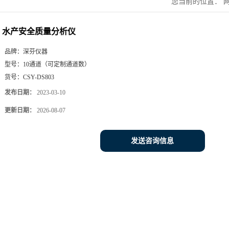
您当前的位置：
水产安全质量分析仪
品牌：
深芬仪器
型号：
10通道（可定制通道数）
货号：
CSY-DS803
发布日期：
2023-03-10
更新日期：
2026-08-07
发送咨询信息