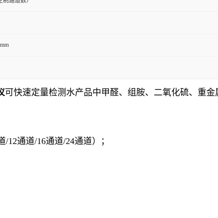
定制通道数）
0mm
仪
可快速定量检测水产品中甲醛、组胺、二氧化硫、重金
道/12通道/16通道/24通道）；