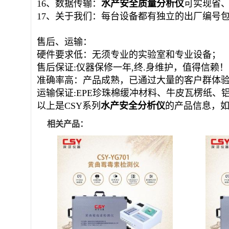
16、数据传输：
水产安全质量
分析仪
可实现省
17、关于我们：每台设备都有独立的出厂编号
售后、运输：
硬件要求低：无须专业的实验室和专业设备；
售后保证:仪器保修一年,终.身维护，值得信赖！
准确率高：产品成熟，已通过大量的客户群体
运输保证:EPE珍珠棉缓冲材料、牛皮瓦楞纸、
以上是
CSY系列
水产安全
分析仪
的产品信息，
相关产品：