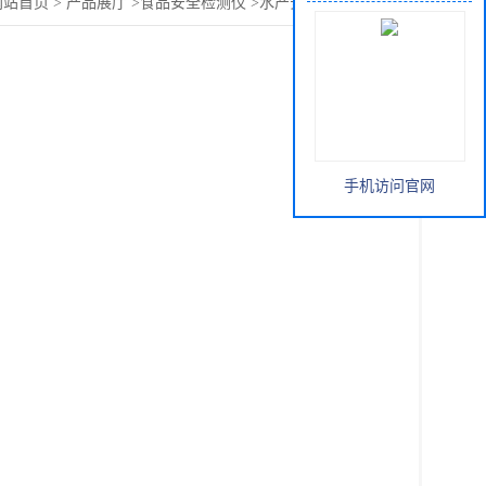
网站首页
>
产品展厅
>
食品安全检测仪
>
水产安全质量分析仪
手机访问官网