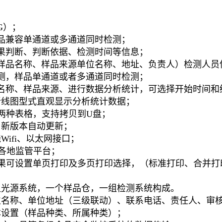
G）；
品兼容单通道或多通道同时检测；
果判断、判断依据、检测时间等信息；
样品名称、样品来源单位名称、地址、负责人）检测人员
测，样品单通道或者多通道同时检测；
名称、样品来源、进行数据分析统计，可选择开始时间和
折线图型式直观显示分析统计数据；
XT两种表格，支持拷贝到U盘；
，新版本自动更新；
线Wifi、以太网接口；
接各地监管平台；
测结果可设置单页打印及多页打印选择，（标准打印、合并
组光源系统，一个样品仓，一组检测系统构成。
位名称、单位地址（三级联动）、联系电话、责任人、审
本设置（样品种类、所属种类）；