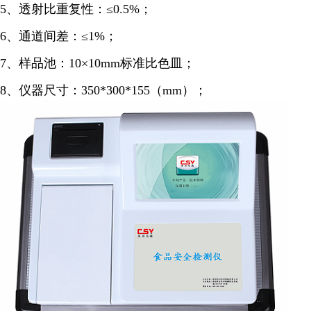
5、透射比重复性：≤0.5%；
6、通道间差：≤1%；
7、样品池：10×10mm标准比色皿；
8、仪器尺寸：350*300*155（mm）；