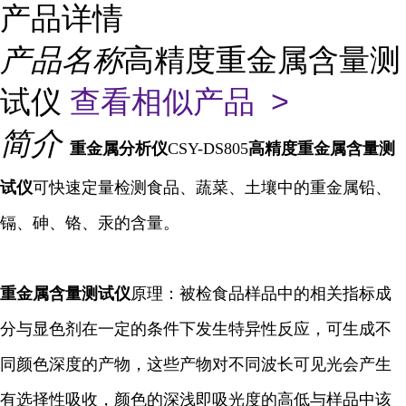
产品详情
产品名称
高精度重金属含量测
试仪
查看相似产品 >
简介
重金属分析仪
CSY-DS805
高精度重金属含量测
试仪
可快速定量检测食品、蔬菜、土壤中的重金属铅、
镉、砷、铬、汞的含量。
重金属含量
测试仪
原理：被检食品样品中的相关指标成
分与显色剂在一定的条件下发生特异性反应，可生成不
同颜色深度的产物，这些产物对不同波长可见光会产生
有选择性吸收，颜色的深浅即吸光度的高低与样品中该