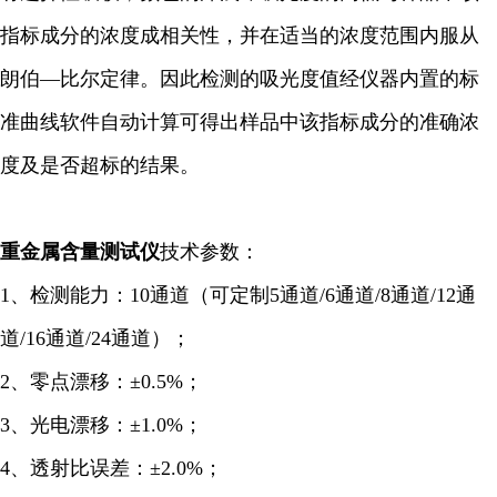
指标成分的浓度成相关性，并在适当的浓度范围内服从
朗伯—比尔定律。因此检测的吸光度值经仪器内置的标
准曲线软件自动计算可得出样品中该指标成分的准确浓
度及是否超标的结果。
重金属含量
测试仪
技术参数：
1、检测能力：10通道（可定制5通道/6通道/8通道/12通
道/16通道/24通道）；
2、零点漂移：±0.5%；
3、光电漂移：±1.0%；
4、透射比误差：±2.0%；