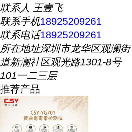
联系人
王壹飞
联系手机
18925209261
联系电话
18925209261
所在地址
深圳市龙华区观澜街
道新澜社区观光路1301-8号
101一二三层
推荐产品