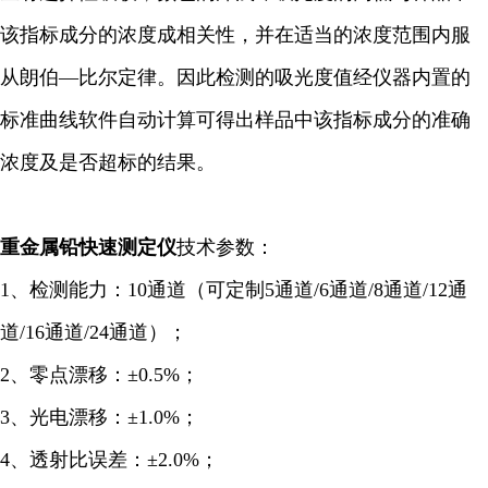
该指标成分的浓度成相关性，并在适当的浓度范围内服
从朗伯—比尔定律。因此检测的吸光度值经仪器内置的
标准曲线软件自动计算可得出样品中该指标成分的准确
浓度及是否超标的结果。
重金属铅快速
测定仪
技术参数：
1、检测能力：10通道（可定制5通道/6通道/8通道/12通
道/16通道/24通道）；
2、零点漂移：±0.5%；
3、光电漂移：±1.0%；
4、透射比误差：±2.0%；