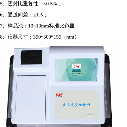
5、透射比重复性：≤0.5%；
6、通道间差：≤1%；
7、样品池：10×10mm标准比色皿；
8、仪器尺寸：350*300*155（mm）；