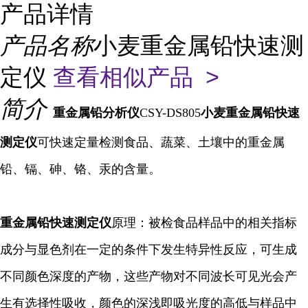
产品详情
产品名称
小麦重金属铅快速测
定仪
查看相似产品 >
简介
重金属
铅
分析仪
CSY-DS805
小麦重金属铅快速
测定仪
可快速定量检测食品、蔬菜、土壤中的重金属
铅、镉、砷、铬、汞的含量。
重金属铅快速
测定仪
原理：被检食品样品中的相关指标
成分与显色剂在一定的条件下发生特异性反应，可生成
不同颜色深度的产物，这些产物对不同波长可见光会产
生有选择性吸收，颜色的深浅即吸光度的高低与样品中