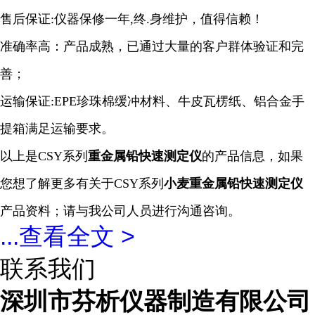
售后保证:仪器保修一年,终.身维护，值得信赖！
准确率高：产品成熟，已通过大量的客户群体验证和完
善；
运输保证:EPE珍珠棉缓冲材料、牛皮瓦楞纸、铝合金手
提箱满足运输要求。
以上是CSY系列
重金属
铅
快速
测定仪
的产品信息，如果
您想了解更多有关于CSY系列
小麦重金属铅快速
测定仪
产品资料；请与我公司人员进行沟通咨询。
...
查看全文 >
联系我们
深圳市芬析仪器制造有限公司