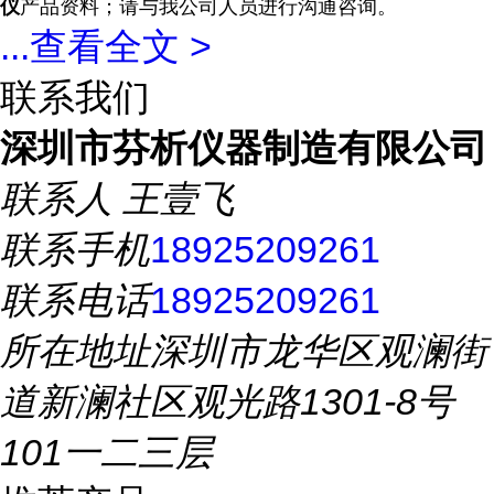
仪
产品资料；请与我公司人员进行沟通咨询。
...
查看全文 >
联系我们
深圳市芬析仪器制造有限公司
联系人
王壹飞
联系手机
18925209261
联系电话
18925209261
所在地址
深圳市龙华区观澜街
道新澜社区观光路1301-8号
101一二三层