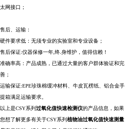
太网接口；
售后、运输：
硬件要求低：无须专业的实验室和专业设备；
售后保证:仪器保修一年,终.身维护，值得信赖！
准确率高：产品成熟，已通过大量的客户群体验证和完
善；
运输保证:EPE珍珠棉缓冲材料、牛皮瓦楞纸、铝合金手
提箱满足运输要求。
以上是CSY系列
过氧化值
快速
检测仪
的产品信息，如果
您想了解更多有关于CSY系列
植物油过氧化值快速
测量