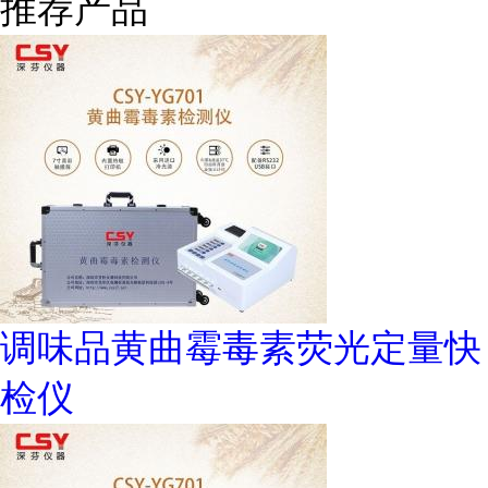
推荐产品
调味品黄曲霉毒素荧光定量快
检仪