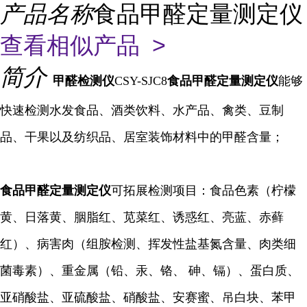
产品名称
食品甲醛定量测定仪
查看相似产品 >
简介
甲醛
检测仪
CSY-SJC8
食品甲醛定量测定仪
能够
快速检测水发食品、酒类饮料、水产品、禽类、豆制
品、干果以及纺织品、居室装饰材料中的甲醛含量；
食品甲醛定量
测定仪
可拓展检测项目：食品色素（柠檬
黄、日落黄、胭脂红、苋菜红、诱惑红、亮蓝、赤藓
红）、病害肉（组胺检测、挥发性盐基氮含量、肉类细
菌毒素）、重金属（铅、汞、铬、 砷、镉）、蛋白质、
亚硝酸盐、亚硫酸盐、硝酸盐、安赛蜜、吊白块、苯甲