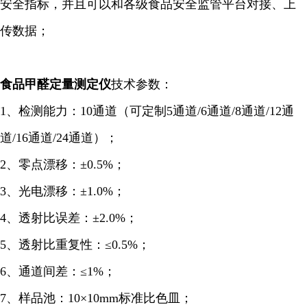
安全指标，并且可以和各级食品安全监管平台对接、上
传数据；
食品甲醛定量
测定仪
技术参数：
1、检测能力：10通道（可定制5通道/6通道/8通道/12通
道/16通道/24通道）；
2、零点漂移：±0.5%；
3、光电漂移：±1.0%；
4、透射比误差：±2.0%；
5、透射比重复性：≤0.5%；
6、通道间差：≤1%；
7、样品池：10×10mm标准比色皿；