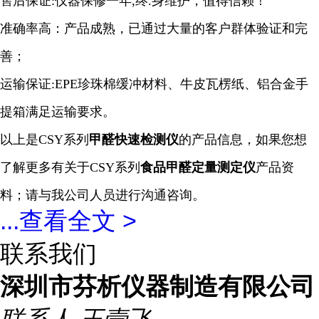
售后保证:仪器保修一年,终.身维护，值得信赖！
准确率高：产品成熟，已通过大量的客户群体验证和完
善；
运输保证:EPE珍珠棉缓冲材料、牛皮瓦楞纸、铝合金手
提箱满足运输要求。
以上是CSY系列
甲醛
快速
检测仪
的产品信息，如果您想
了解更多有关于CSY系列
食品甲醛定量
测定仪
产品资
料；请与我公司人员进行沟通咨询。
...
查看全文 >
联系我们
深圳市芬析仪器制造有限公司