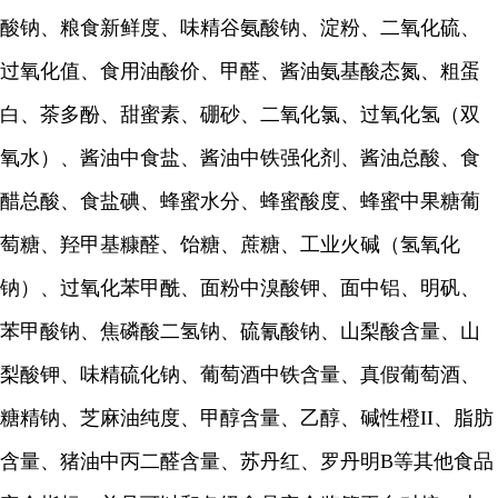
酸钠、粮食新鲜度、味精谷氨酸钠、淀粉、二氧化硫、
过氧化值、食用油酸价、甲醛、酱油氨基酸态氮、粗蛋
白、茶多酚、甜蜜素、硼砂、二氧化氯、过氧化氢（双
氧水）、酱油中食盐、酱油中铁强化剂、酱油总酸、食
醋总酸、食盐碘、蜂蜜水分、蜂蜜酸度、蜂蜜中果糖葡
萄糖、羟甲基糠醛、饴糖、蔗糖、工业火碱（氢氧化
钠）、过氧化苯甲酰、面粉中溴酸钾、面中铝、明矾、
苯甲酸钠、焦磷酸二氢钠、硫氰酸钠、山梨酸含量、山
梨酸钾、味精硫化钠、葡萄酒中铁含量、真假葡萄酒、
糖精钠、芝麻油纯度、甲醇含量、乙醇、碱性橙II、脂肪
含量、猪油中丙二醛含量、苏丹红、罗丹明B等其他食品