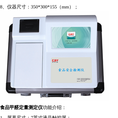
8、仪器尺寸：350*300*155（mm）；
食品甲醛定量
测定仪
功能介绍：
1、屏幕尺寸：7英寸液晶触控屏；