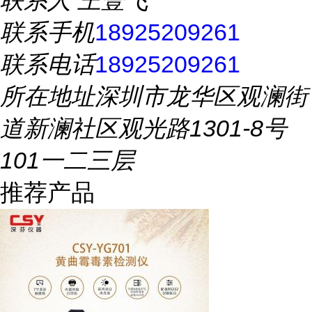
联系人
王壹飞
联系手机
18925209261
联系电话
18925209261
所在地址
深圳市龙华区观澜街
道新澜社区观光路1301-8号
101一二三层
推荐产品