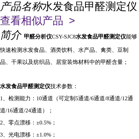
产品名称
水发食品甲醛测定仪
查看相似产品 >
简介
甲醛
分析仪
CSY-SJC8
水发食品甲醛测定仪
能够
快速检测水发食品、酒类饮料、水产品、禽类、豆制
品、干果以及纺织品、居室装饰材料中的甲醛含量；
水发食品甲醛
测定仪
技术参数：
1、检测能力：10通道（可定制5通道/6通道/8通道/12通
道/16通道/24通道）；
2、零点漂移：±0.5%；
3、光电漂移：±1.0%；