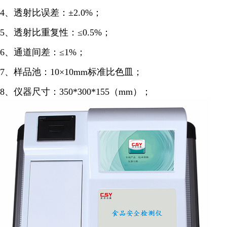
4、透射比误差：±2.0%；
5、透射比重复性：≤0.5%；
6、通道间差：≤1%；
7、样品池：10×10mm标准比色皿；
8、仪器尺寸：350*300*155（mm）；