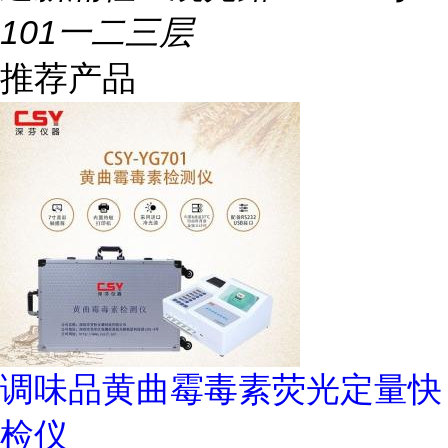
101一二三层
推荐产品
调味品黄曲霉毒素荧光定量快
检仪