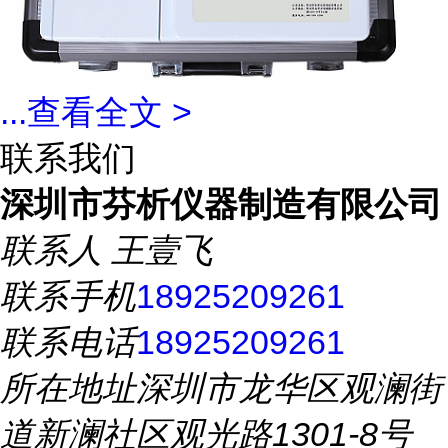
...
查看全文 >
联系我们
深圳市芬析仪器制造有限公司
联系人
王壹飞
联系手机
18925209261
联系电话
18925209261
所在地址
深圳市龙华区观澜街
道新澜社区观光路1301-8号