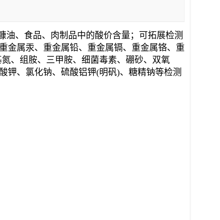
糠油、食品、肉制品中的酸价含量；
可拓展检测
重金属汞、重金属铅、重金属镉、重金属铬、重
基氮、组胺、三甲胺、细菌毒素、硼砂、双氧
酸钾、氯化钠、硫酸铝钾(明矾)、糖精钠等检测