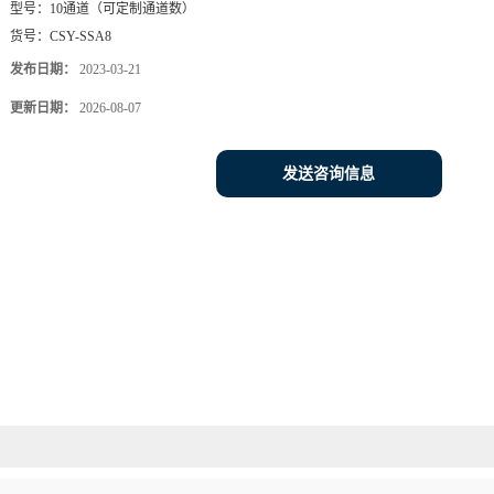
您当前的位置：
网
食用油酸价指标检测仪
品牌：
深芬仪器
型号：
10通道（可定制通道数）
货号：
CSY-SSA8
发布日期：
2023-03-21
更新日期：
2026-08-07
发送咨询信息