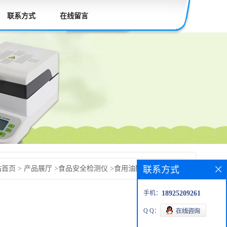
联系方式
在线留言
联系方式
手机：
18925209261
Q Q：