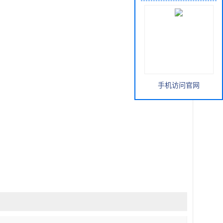
站首页
>
产品展厅
>
食品安全检测仪
>
食用油酸价指标检测仪
手机访问官网