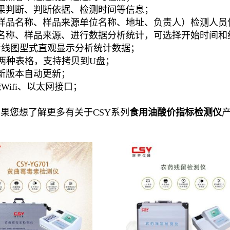
G）；
品兼容单通道或多通道同时检测；
果判断、判断依据、检测时间等信息；
样品名称、样品来源单位名称、地址、负责人）检测人员
名称、样品来源、进行数据分析统计，可选择开始时间和
折线图型式直观显示分析统计数据；
XT两种表格，支持拷贝到U盘；
新版本自动更新；
线Wifi、以太网接口；
果您想了解更多有关于CSY系列
食用油酸价指标检测仪