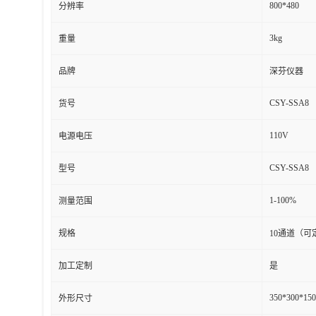
产品详请
800*480
分辨率
3kg
重量
品牌
深芬仪器
CSY-SSA8
货号
110V
电源电压
CSY-SSA8
型号
1-100%
测量范围