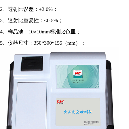
2、
透射比误差：±2.0%；
3、透射比重复性：≤0.5%；
4、
样品池：10×10mm标准比色皿；
5、仪器尺寸：350*300*155（mm）；