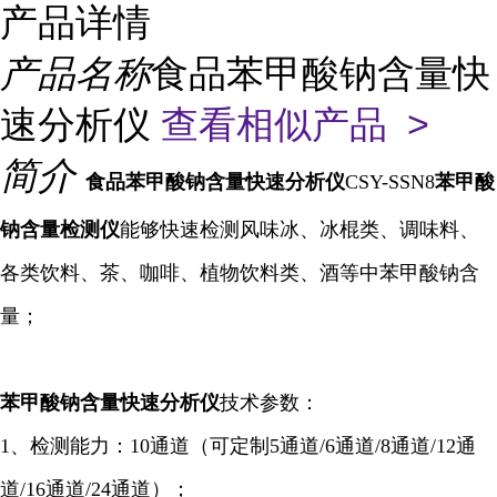
产品详情
产品名称
食品苯甲酸钠含量快
速分析仪
查看相似产品 >
简介
食品苯甲酸钠含量快速分析仪
CSY-SSN8
苯甲酸
钠含量检测仪
能够快速检测风味冰、冰棍类、调味料、
各类饮料、茶、咖啡、植物饮料类、酒等中苯甲酸钠含
量；
苯甲酸钠含量快速
分析仪
技术参数：
1、检测能力：10通道（可定制5通道/6通道/8通道/12通
道/16通道/24通道）；