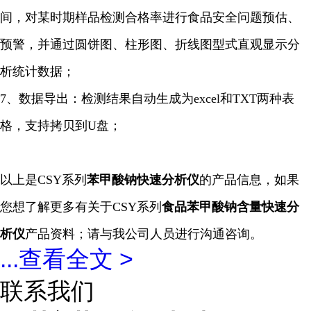
间，对某时期样品检测合格率进行食品安全问题预估、
预警，并通过圆饼图、柱形图、折线图型式直观显示分
析统计数据；
7、数据导出：检测结果自动生成为excel和TXT两种表
格，支持拷贝到U盘；
以上是CSY系列
苯甲酸钠
快速
分析仪
的产品信息，如果
您想了解更多有关于CSY系列
食品苯甲酸钠含量快速
分
析仪
产品资料；请与我公司人员进行沟通咨询。
...
查看全文 >
联系我们