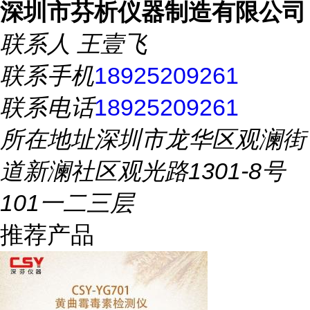
深圳市芬析仪器制造有限公司
联系人
王壹飞
联系手机
18925209261
联系电话
18925209261
所在地址
深圳市龙华区观澜街
道新澜社区观光路1301-8号
101一二三层
推荐产品