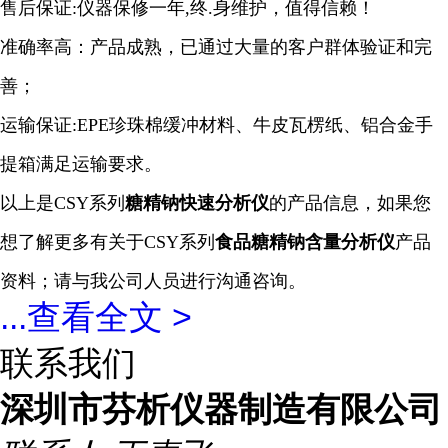
售后保证:仪器保修一年,终.身维护，值得信赖！
准确率高：产品成熟，已通过大量的客户群体验证和完
善；
运输保证:EPE珍珠棉缓冲材料、牛皮瓦楞纸、铝合金手
提箱满足运输要求。
以上是CSY系列
糖精钠快速
分析仪
的产品信息，如果您
想了解更多有关于CSY系列
食品糖精钠含量
分析仪
产品
资料；请与我公司人员进行沟通咨询。
...
查看全文 >
联系我们
深圳市芬析仪器制造有限公司