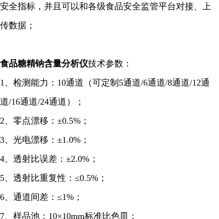
安全指标，并且可以和各级食品安全监管平台对接、上
传数据；
食品糖精钠含量
分析仪
技术参数：
1、检测能力：10通道（可定制5通道/6通道/8通道/12通
道/16通道/24通道）；
2、零点漂移：±0.5%；
3、光电漂移：±1.0%；
4、透射比误差：±2.0%；
5、透射比重复性：≤0.5%；
6、通道间差：≤1%；
7、样品池：10×10mm标准比色皿；