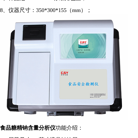
8、仪器尺寸：350*300*155（mm）；
食品糖精钠含量
分析仪
功能介绍：