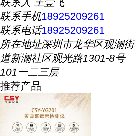
联系人
王壹飞
联系手机
18925209261
联系电话
18925209261
所在地址
深圳市龙华区观澜街
道新澜社区观光路1301-8号
101一二三层
推荐产品