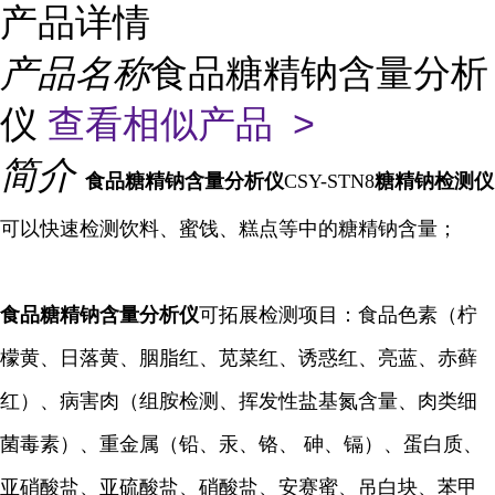
产品详情
产品名称
食品糖精钠含量分析
仪
查看相似产品 >
简介
食品糖精钠含量分析仪
CSY-STN8
糖精钠检测仪
可以快速检测饮料、蜜饯、糕点等中的糖精钠含量；
食品糖精钠含量
分析仪
可拓展检测项目：食品色素（柠
檬黄、日落黄、胭脂红、苋菜红、诱惑红、亮蓝、赤藓
红）、病害肉（组胺检测、挥发性盐基氮含量、肉类细
菌毒素）、重金属（铅、汞、铬、 砷、镉）、蛋白质、
亚硝酸盐、亚硫酸盐、硝酸盐、安赛蜜、吊白块、苯甲