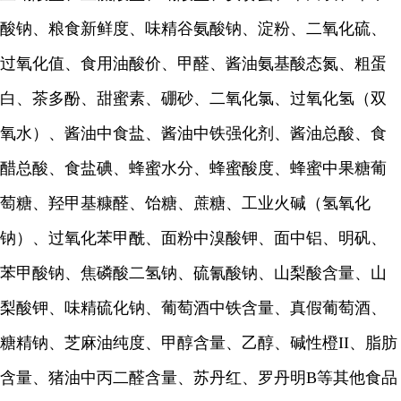
酸钠、粮食新鲜度、味精谷氨酸钠、淀粉、二氧化硫、
过氧化值、食用油酸价、甲醛、酱油氨基酸态氮、粗蛋
白、茶多酚、甜蜜素、硼砂、二氧化氯、过氧化氢（双
氧水）、酱油中食盐、酱油中铁强化剂、酱油总酸、食
醋总酸、食盐碘、蜂蜜水分、蜂蜜酸度、蜂蜜中果糖葡
萄糖、羟甲基糠醛、饴糖、蔗糖、工业火碱（氢氧化
钠）、过氧化苯甲酰、面粉中溴酸钾、面中铝、明矾、
苯甲酸钠、焦磷酸二氢钠、硫氰酸钠、山梨酸含量、山
梨酸钾、味精硫化钠、葡萄酒中铁含量、真假葡萄酒、
糖精钠、芝麻油纯度、甲醇含量、乙醇、碱性橙II、脂肪
含量、猪油中丙二醛含量、苏丹红、罗丹明B等其他食品