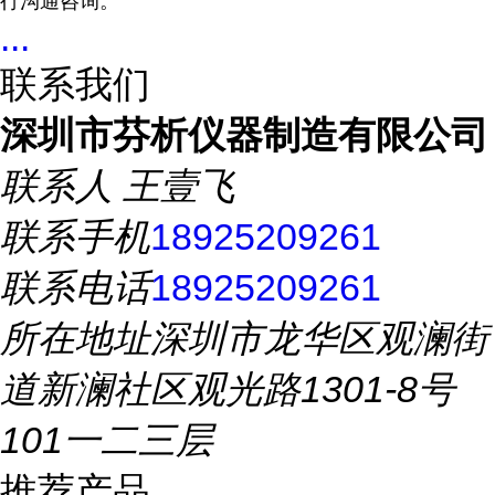
行沟通咨询。
...
联系我们
深圳市芬析仪器制造有限公司
联系人
王壹飞
联系手机
18925209261
联系电话
18925209261
所在地址
深圳市龙华区观澜街
道新澜社区观光路1301-8号
101一二三层
推荐产品