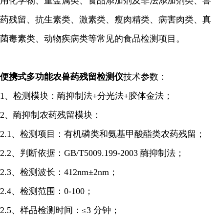
用化学物、重金属类、食品添加剂及非法添加剂类、兽
药残留、抗生素类、激素类、瘦肉精类、病害肉类、真
菌毒素类、动物疾病类等常见的食品检测项目。
便携式多功能农兽药残留检测仪
技术参数：
1、检测模块：酶
抑制
法+分光法+胶体金法；
2、酶
抑制
农药残留模块：
2.1、检测项目：有机磷类和氨基甲酸酯类农药残留；
2.2、判断依据：GB/T5009.199-2003 酶抑制法；
2.3、检测波长：412nm±2nm；
2.4、检测范围：0-100；
2.5、样品检测时间：≤3 分钟；