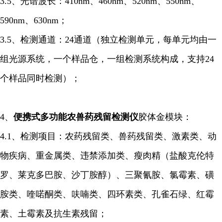
3.5、光谱波长：410nm、460nm、520nm、550nm、
590nm、630nm；
3.5、检测通道：24通道（独立检测单元，每单元均由一
组光源系统，一个样品仓，一组检测系统构成，支持24
个样品同时检测）；
4、
便携式多功能农兽药残留检测仪
胶体金模块：
4.1、检测项目：农药残留类、兽药残留类、激素类、动
物疾病、重金属类、违禁添加类、瘦肉精（盐酸克伦特
罗、莱克多巴胺、沙丁胺醇）、三聚氰胺、氯霉素、磺
胺类、喹喏酮类、呋喃类、四环素类、孔雀石绿、红霉
素、土霉素及抗生素残留；