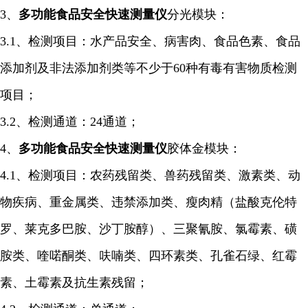
3、
多功能食品安全快速
测量仪
分光模块：
3.1、检测项目：水产品安全、病害肉、食品色素、食品
添加剂及非法添加剂类等不少于60种有毒有害物质检测
项目；
3.2、检测通道：24通道；
4、
多功能食品安全快速
测量仪
胶体金模块：
4.1、检测项目：农药残留类、兽药残留类、激素类、动
物疾病、重金属类、违禁添加类、瘦肉精（盐酸克伦特
罗、莱克多巴胺、沙丁胺醇）、三聚氰胺、氯霉素、磺
胺类、喹喏酮类、呋喃类、四环素类、孔雀石绿、红霉
素、土霉素及抗生素残留；