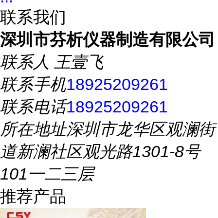
联系我们
深圳市芬析仪器制造有限公司
联系人
王壹飞
联系手机
18925209261
联系电话
18925209261
所在地址
深圳市龙华区观澜街
道新澜社区观光路1301-8号
101一二三层
推荐产品