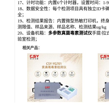
17、计时功能：内置6个计时器，设置时间：1
18、数据安全性：每个检测项目具有独立ID
全；
19、检测结果报告：内置微型热敏打印机，终
测限值、样品来源、样品名称、检测结果ug/kg
20、设备机箱：
多参数真菌毒素
测试仪
手提/
验室检测
；
相关产品：
调味品黄曲霉毒素荧光定量快检仪
粮