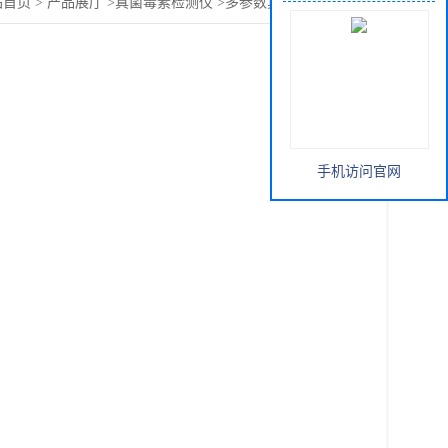
站首页
>
产品展厅
>
真菌毒素检测仪
>
多参数真菌毒素测试仪
手机访问官网