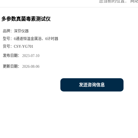
您当前的位置：
网
多参数真菌毒素测试仪
品牌：
深芬仪器
型号：
6通道恒温金属浴、6计时器
货号：
CSY-YG701
发布日期：
2023-07-10
更新日期：
2026-08-06
发送咨询信息