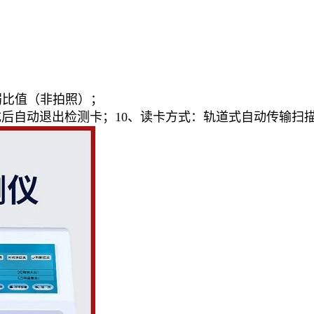
弱比值（非拍照）；
成后自动退出检测卡；10、读卡方式：轨道式自动传输扫