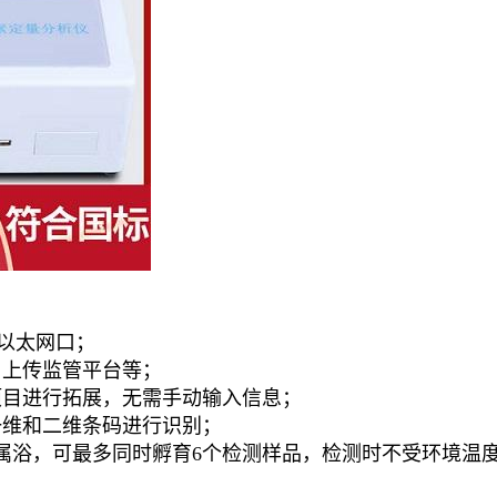
、以太网口；
、上传监管平台等；
项目进行拓展，无需手动输入信息；
一维和二维条码进行识别；
温金属浴，可最多同时孵育6个检测样品，检测时不受环境