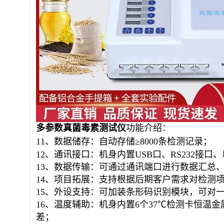
多参数真菌毒素
测试仪
功能介绍
：
11、数据储存：自动存储≥8000条检测记录；
12、通讯接口：机身内置USB口、RS232接口
13、数据传输：可通过通讯端口进行数据汇总
14、项目拓展：支持根据后期客户需求对检测
15、外设支持：可加装条形码识别模块，可对
16、温度辅助：机身内置6个37℃检测卡恒
差；