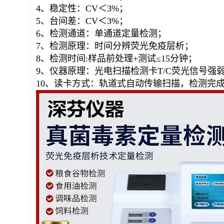
4、稳定性：CV＜3%；
5、台间差：CV＜3%；
6、检测通道：单通道定量检测；
7、检测原理：时间分辨荧光免疫层析；
8、检测时间:样品前处理+测试≤15分钟；
9、仪器原理：光电扫描检测卡T/C荧光信号强
10、读卡方式：轨道式自动传输扫描，检测完