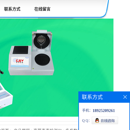
联系方式
在线留言
联系方式
手机：
18925209261
Q Q：