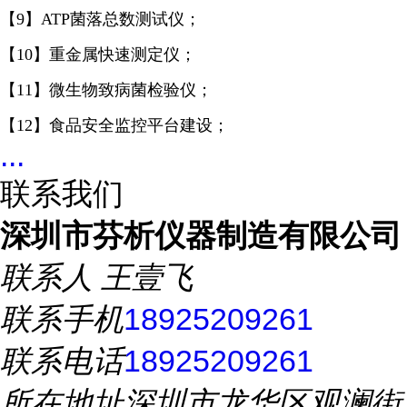
【9】ATP菌落总数测试仪；
【10】重金属快速测定仪；
【11】微生物致病菌检验仪；
【12】食品安全监控平台建设
；
...
联系我们
深圳市芬析仪器制造有限公司
联系人
王壹飞
联系手机
18925209261
联系电话
18925209261
所在地址
深圳市龙华区观澜街