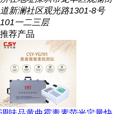
道新澜社区观光路1301-8号
101一二三层
推荐产品
调味品黄曲霉毒素荧光定量快