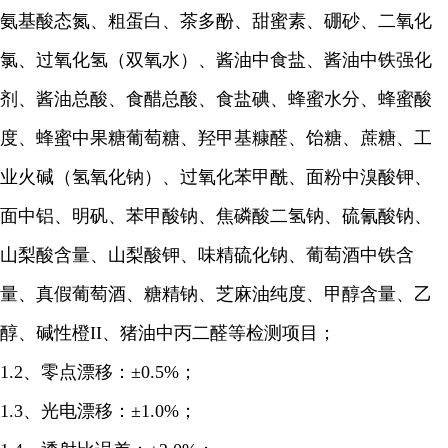
氨基酸态氮、粗蛋白、茶多酚、甜蜜素、硼砂、二氧化
氯、过氧化氢（双氧水）、酱油中食盐、酱油中铁强化
剂、酱油总酸、食醋总酸、食盐碘、蜂蜜水分、蜂蜜酸
度、蜂蜜中果糖葡萄糖、羟甲基糠醛、饴糖、蔗糖、工
业火碱（氢氧化钠）、过氧化苯甲酰、面粉中溴酸钾、
面中铝、明矾、苯甲酸钠、焦磷酸二氢钠、硫氰酸钠、
山梨酸含量、山梨酸钾、味精硫化钠、葡萄酒中铁含
量、真假葡萄酒、糖精钠、芝麻油纯度、甲醇含量、乙
醇、碱性橙II、猪油中丙二醛等检测项目；
1.2、零点漂移：±0.5%；
1.3、光电漂移：±1.0%；