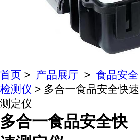
首页
>
产品展厅
>
食品安全
检测仪
> 多合一食品安全快速
测定仪
多合一食品安全快