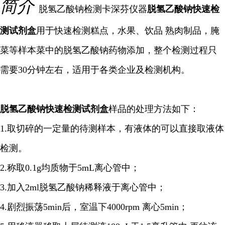
简介
脱氢乙酸钠检测卡深芬仪器
脱氢乙酸钠快速检
测试剂盒
用于快速检测糕点，水果、饮品 熟肉制品，腌
菜等样本菜中的脱氢乙酸钠药物添加，整个检测过程只
需要30分钟左右，适用于各类企业及检测机构。
脱氢乙酸钠快速检测试剂盒
样品的处理方法如下：
1.取切碎的一定量的待测样本，有液体的可以直接取液体
检测。
2.称取0.1g均质物于5mL离心管中；
3.加入2ml脱氢乙酸钠稀释液于离心管中；
4.剧烈振荡5min后，室温下4000rpm 离心5min；