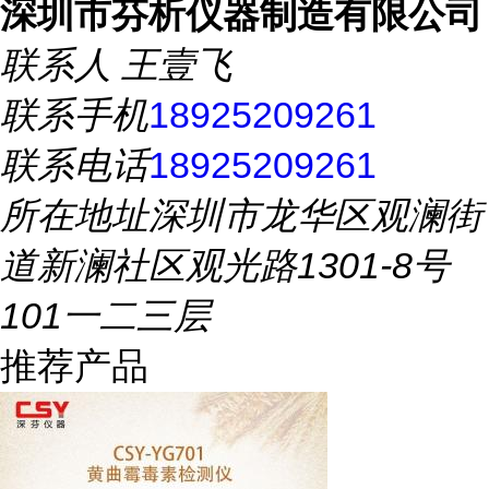
深圳市芬析仪器制造有限公司
联系人
王壹飞
联系手机
18925209261
联系电话
18925209261
所在地址
深圳市龙华区观澜街
道新澜社区观光路1301-8号
101一二三层
推荐产品