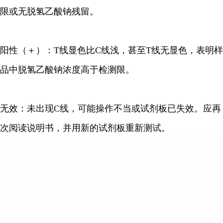
限或无脱氢乙酸钠残留。
阳性（＋）：T线显色比C线浅，甚至T线无显色，表明样
品中脱氢乙酸钠浓度高于检测限。
无效：未出现C线，可能操作不当或试剂板已失效。应再
次阅读说明书，并用新的试剂板重新测试。