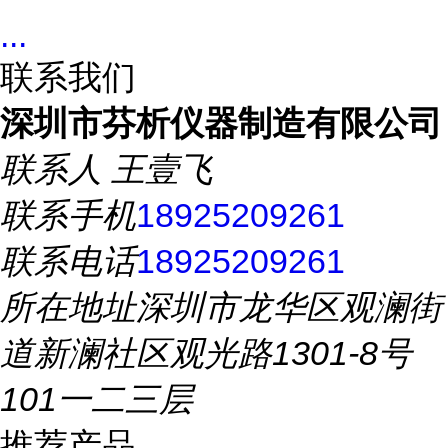
...
联系我们
深圳市芬析仪器制造有限公司
联系人
王壹飞
联系手机
18925209261
联系电话
18925209261
所在地址
深圳市龙华区观澜街
道新澜社区观光路1301-8号
101一二三层
推荐产品