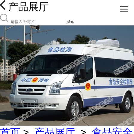
产品展厅
搜索
首页
>
产品展厅
>
食品安全