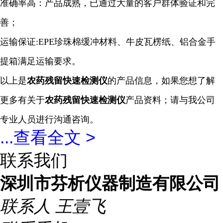
准确率高：产品成熟，已通过大量的客户群体验证和完
善；
运输保证:EPE珍珠棉缓冲材料、牛皮瓦楞纸、铝合金手
提箱满足运输要求。
以上是
农药残留快速检测仪
的产品信息，如果您想了解
更多有关于
农药残留快速检测仪
产品资料；请与我公司
专业人员进行沟通咨询。
...
查看全文 >
联系我们
深圳市芬析仪器制造有限公司
联系人
王壹飞