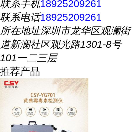
联系手机
18925209261
联系电话
18925209261
所在地址
深圳市龙华区观澜街
道新澜社区观光路1301-8号
101一二三层
推荐产品