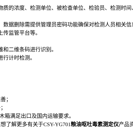
物质的浓度、检测单位、被检查单位、检验员、检测时间
、数据删除需提供管理员密码功能确保对检测人员相关信
上传监管平台等。
维和二维条码进行识别。
进行计时检测。
完善；
备；
蒸木箱满足出口及国内运输要求。
了解更多有关于CSY-YG701
粮油呕吐毒素
测定仪
产品