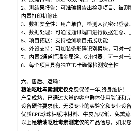
2、测结果报告：可准确报告出检测项目、被测
内置打印机输出
3、数据安全性：用户单位，检测人员密码登录
4、数据处理：可通过通讯端口进行数据汇总、
5、项目拓展：支持检测项目拓展功能
6、外设支持：可加装条形码识别模块，可对一
7、内置6通道恒温金属浴、6计时器，可一对一
8、每个项目具有独立ID卡确保检测安全性
六、售后、运输：
粮油呕吐毒素
测定仪
免费保修一年,终身维护！
产品成熟，已通过大量的客户群体使用验证和
设备硬件要求低，无须专业的实验室和专业设
优质EPE珍珠棉缓冲材料、牛皮瓦楞纸、免熏
以上是
粮油呕吐毒素
测定仪
的产品信息，如果您想