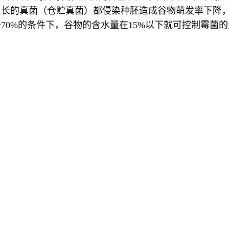
生长的真菌（仓贮真菌）都侵染种胚造成谷物萌发率下降
70%的条件下，谷物的含水量在15%以下就可控制霉菌