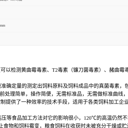
0mm
可以检测黄曲霉毒素、T2毒素（镰刀菌毒素）、赭曲霉
速准确定量的测定出饲料原料及饲料成品中的真菌毒素，包
品前处理简单，操作简便，无需标准品，无需做标准曲线
控制提供了一种效率的技术手段，适用于各类饲料加工企
压等食品加工方法对它的影响很小，120℃的高温仍然不能
防止食物和饲料霉变，粮食饲料在收获时未被充分干燥或