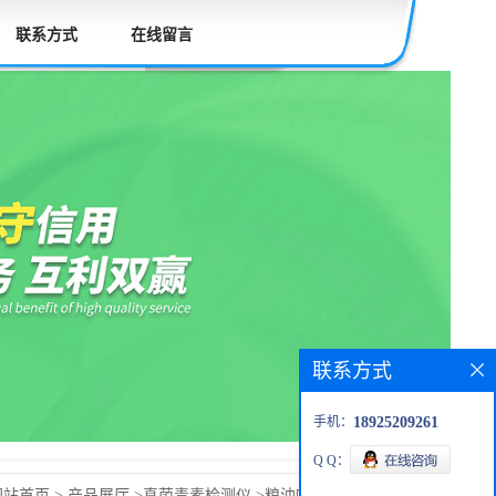
联系方式
在线留言
联系方式
手机：
18925209261
Q Q：
网站首页
>
产品展厅
>
真菌毒素检测仪
>
粮油呕吐毒素测定仪