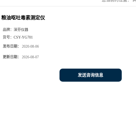
粮油呕吐毒素测定仪
品牌：
深芬仪器
货号：
CSY-YG701
发布日期：
2020-08-06
更新日期：
2026-08-07
发送咨询信息