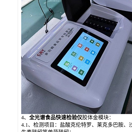
4、
全光谱食品快速
检验仪
胶体金模块：
4.1、检测项目：盐酸克伦特罗、莱克多巴胺