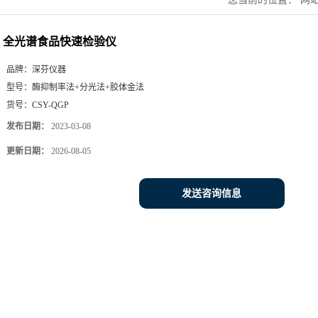
全光谱食品快速检验仪
品牌：
深芬仪器
型号：
酶抑制率法+分光法+胶体金法
货号：
CSY-QGP
发布日期：
2023-03-08
更新日期：
2026-08-05
发送咨询信息