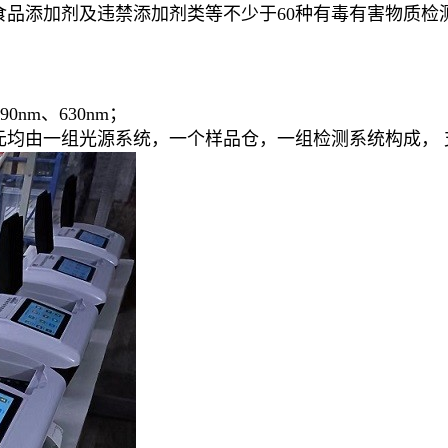
食品添加剂及违禁添加剂类等不少于60种有毒有害物质检
90nm、630nm；
元均由一组光源系统，一个样品仓，一组检测系统构成， 