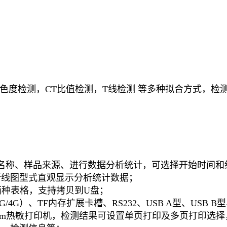
支持色度检测，CT比值检测，T线检测 等多种拟合方式，
名称、样品来源、进行数据分析统计，可选择开始时间和
折线图型式直观显示分析统计数据；
T两种表格，支持拷贝到U盘；
4G）、TF内存扩展卡槽、RS232、USB A型、USB B型
mm热敏打印机，检测结果可设置单页打印及多页打印选