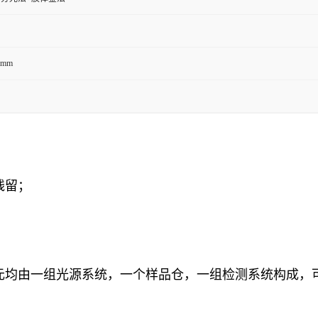
0mm
残留；
；
单元均由一组光源系统，一个样品仓，一组检测系统构成，