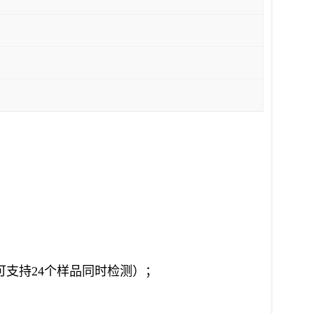
可支持
24
个样品同时检测）；