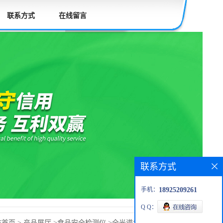
联系方式
在线留言
联系方式
手机：
18925209261
Q Q：
站首页
>
产品展厅
>
食品安全检测仪
>
全光谱食品快速检验仪