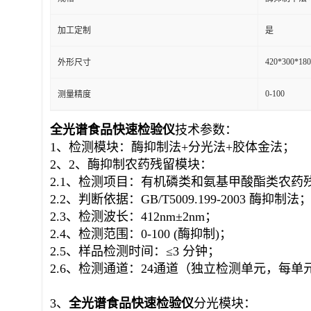
加工定制
是
420*300*18
外形尺寸
0-100
测量精度
全光谱食品快速
检验仪
技术参数：
1、检测模块：酶抑制法+分光法+胶体金法；
2、2、酶抑制农药残留模块：
2.1、检测项目：有机磷类和氨基甲酸酯类农药
2.2、判断依据：GB/T5009.199-2003 酶抑制法
2.3、检测波长：412nm±2nm；
2.4、检测范围：0-100 (酶抑制)；
2.5、样品检测时间：≤3 分钟；
2.6、检测通道：24通道（独立检测单元，每
3、
全光谱食品快速
检验仪
分光模块：