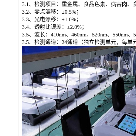
3.1、检测项目：重金属、食品色素、病害肉、
3.2、零点漂移：±0.5%；
3.3、光电漂移：±1.0%；
3.4、透射比误差：±2.0%；
3.5、波长：410nm、460nm、520nm、550nm、5
3.5、检测通道：
24
通道（独立检测单元，每单