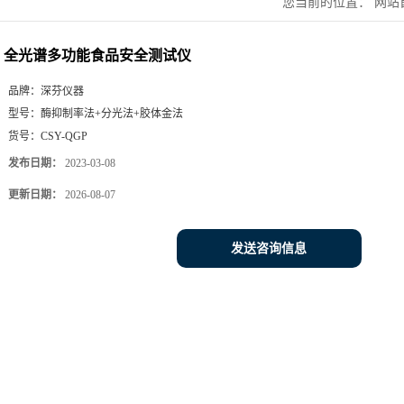
您当前的位置：
网站
测试仪
全光谱多功能食品安全测试仪
品牌：
深芬仪器
型号：
酶抑制率法+分光法+胶体金法
货号：
CSY-QGP
发布日期：
2023-03-08
更新日期：
2026-08-07
发送咨询信息