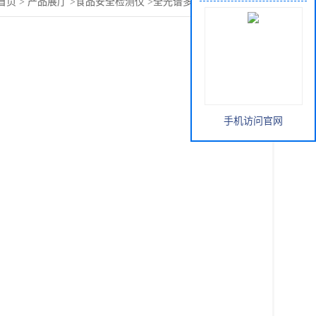
首页
>
产品展厅
>
食品安全检测仪
>
全光谱多功能食品安全
手机访问官网