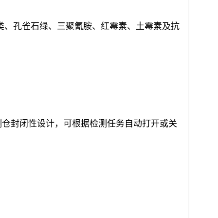
素类、孔雀石绿、三聚氰胺、红霉素、土霉素及抗
检测仓封闭性设计，可根据检测任务自动打开或关