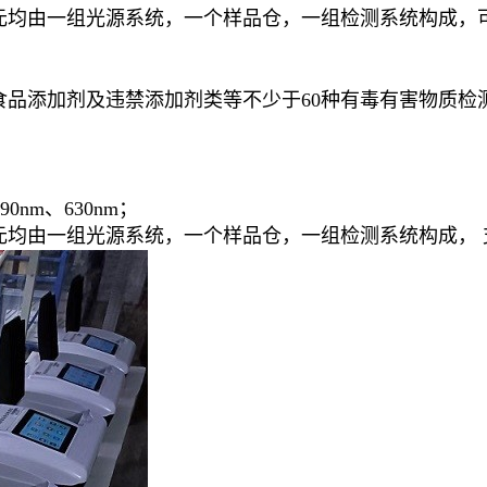
单元均由一组光源系统，一个样品仓，一组检测系统构成，
食品添加剂及违禁添加剂类等不少于60种有毒有害物质检
90nm、630nm；
元均由一组光源系统，一个样品仓，一组检测系统构成， 