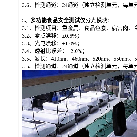
2.6、检测通道：24通道（独立检测单元，每
3、
多功能食品安全
测试仪
分光模块：
3.1、检测项目：重金属、食品色素、病害肉、
3.2、零点漂移：±0.5%；
3.3、光电漂移：±1.0%；
3.4、透射比误差：±2.0%；
3.5、波长：410nm、460nm、520nm、550nm、5
3.5、检测通道：
24
通道（独立检测单元，每单