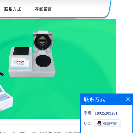
联系方式
在线留言
联系方式
手机：
18925209261
Q Q：