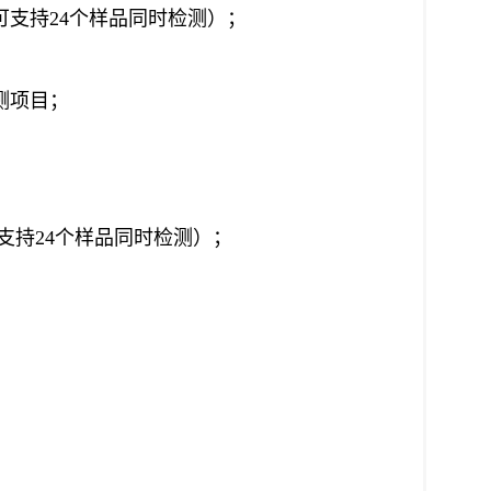
可支持
24
个样品同时检测）；
测项目；
支持
24
个样品同时检测）；