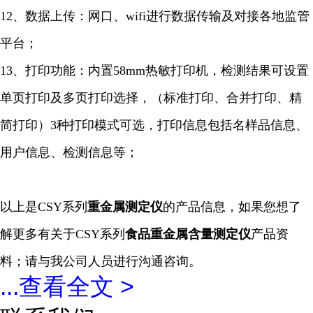
12、数据上传：网口、wifi进行数据传输及对接各地监管
平台；
13、打印功能：内置58mm热敏打印机，检测结果可设置
单页打印及多页打印选择，（标准打印、合并打印、精
简打印）3种打印模式可选，打印信息包括名样品信息、
用户信息、检测信息等；
以上是
CSY系列
重金属
测定仪
的产品信息，如果您想了
解更多有关于
CSY系列
食品重金属含量
测定仪
产品资
料；请与我公司人员进行沟通咨询。
...
查看全文 >