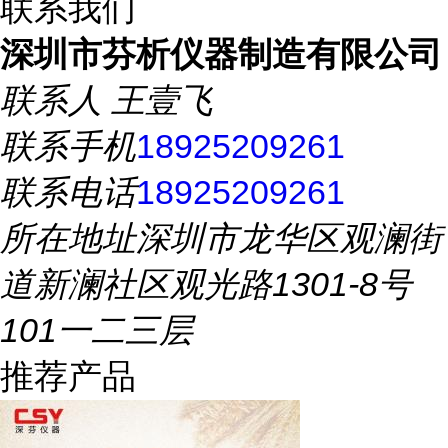
联系我们
深圳市芬析仪器制造有限公司
联系人
王壹飞
联系手机
18925209261
联系电话
18925209261
所在地址
深圳市龙华区观澜街
道新澜社区观光路1301-8号
101一二三层
推荐产品