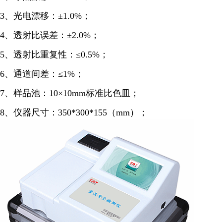
3、光电漂移：±1.0%；
4、透射比误差：±2.0%；
5、透射比重复性：≤0.5%；
6、通道间差：≤1%；
7、样品池：10×10mm标准比色皿；
8、仪器尺寸：350*300*155（mm）；