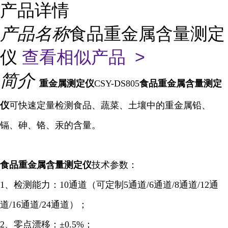
产品详情
产品名称
食品重金属含量测定
仪
查看相似产品 >
简介
重金属
测定仪
CSY-DS805
食品重金属含量测定
仪
可快速定量检测食品、蔬菜、土壤中的重金属铅、
镉、砷、铬、汞的含量。
食品重金属含量
测定仪
技术参数：
1、检测能力：10通道（可定制5通道/6
通道
/8通道/12通
道/16通道/24通道）；
2、零点漂移：±0.5%；