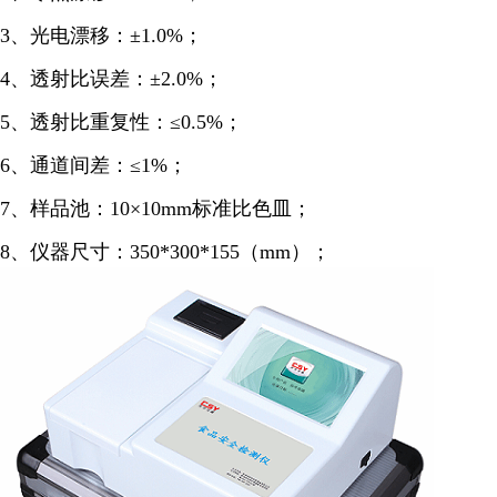
3、光电漂移：±1.0%；
4、透射比误差：±2.0%；
5、透射比重复性：≤0.5%；
6、通道间差：≤1%；
7、样品池：10×10mm标准比色皿；
8、仪器尺寸：350*300*155（mm）；