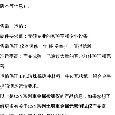
版本等信息）。
售后、运输：
硬件要求低：无须专业的实验室和专业设备；
售后保证:仪器保修一年,终.身维护，值得信赖！
准确率高：产品成熟，已通过大量的客户群体验证和完
善；
运输保证:EPE珍珠棉缓冲材料、牛皮瓦楞纸、铝合金手
提箱满足运输要求。
以上是
CSY系列
重金属
检测仪
的产品信息，如果您想了
解更多有关于
CSY系列
土壤重金属元素
测试仪
产品资