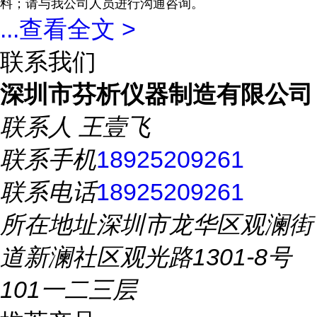
料；请与我公司人员进行沟通咨询。
...
查看全文 >
联系我们
深圳市芬析仪器制造有限公司
联系人
王壹飞
联系手机
18925209261
联系电话
18925209261
所在地址
深圳市龙华区观澜街
道新澜社区观光路1301-8号
101一二三层