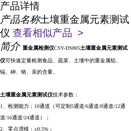
产品详情
产品名称
土壤重金属元素测试
仪
查看相似产品 >
简介
重金属
检测仪
CSY-DS805
土壤重金属元素测试
仪
可快速定量检测食品、蔬菜、土壤中的重金属铅、
镉、砷、铬、汞的含量。
土壤重金属元素
测试仪
技术参数：
1、检测能力：10通道（可定制5通道/6
通道
/8通道/12通
道/16通道/24通道）；
2、零点漂移：±0.5%；