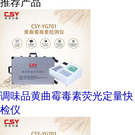
推荐产品
调味品黄曲霉毒素荧光定量快
检仪