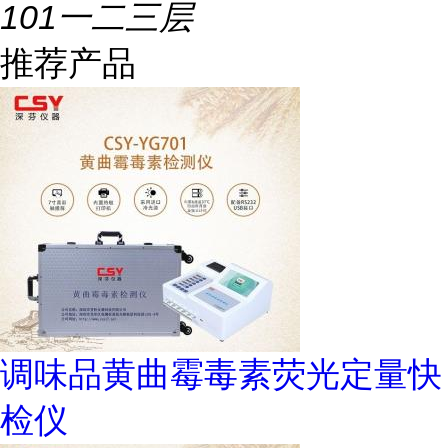
101一二三层
推荐产品
调味品黄曲霉毒素荧光定量快
检仪