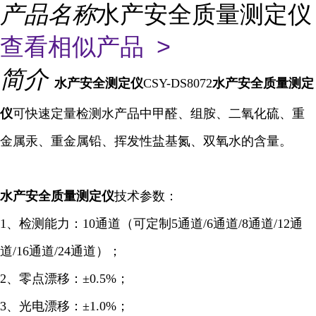
产品名称
水产安全质量测定仪
查看相似产品 >
简介
水产安全
测定仪
CSY-DS8072
水产安全质量测定
仪
可快速定量检测水产品中甲醛、组胺、二氧化硫、重
金属汞、重金属铅、挥发性盐基氮、双氧水的含量。
水产安全质量
测定仪
技术参数：
1、检测能力：10通道（可定制5通道/6
通道
/8通道/12通
道/16通道/24通道）；
2、零点漂移：±0.5%；
3、光电漂移：±1.0%；