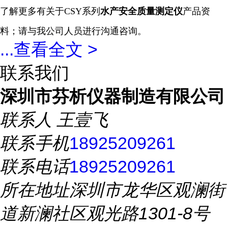
了解更多有关于
CSY系列
水产安全质量
测定仪
产品资
料；请与我公司人员进行沟通咨询。
...
查看全文 >
联系我们
深圳市芬析仪器制造有限公司
联系人
王壹飞
联系手机
18925209261
联系电话
18925209261
所在地址
深圳市龙华区观澜街
道新澜社区观光路1301-8号