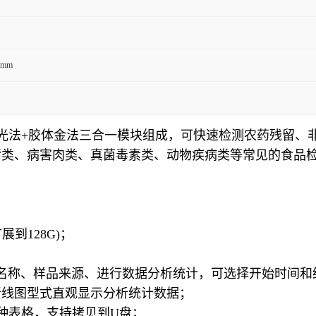
5mm
分光法+胶体金法三合一模块组成，可快速检测农药残留、
精类、病害肉类、真菌毒素类、动物疾病类等常见的食品
展到128G)；
名称、样品来源、进行数据分析统计，可选择开始时间和
折线图型式直观显示分析统计数据；
T两种表格，支持拷贝到U盘；