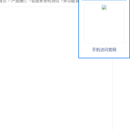
首页
>
产品展厅
>
食品安全检测仪
>
多功能食品安全综合测
手机访问官网