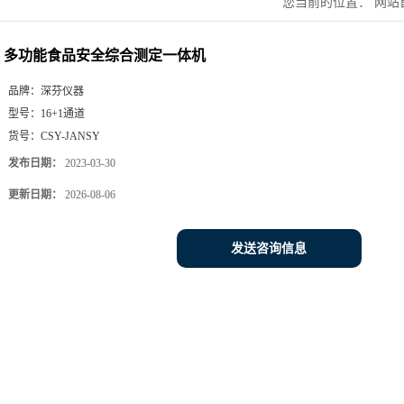
您当前的位置：
网站
定一体机
多功能食品安全综合测定一体机
品牌：
深芬仪器
型号：
16+1通道
货号：
CSY-JANSY
发布日期：
2023-03-30
更新日期：
2026-08-06
发送咨询信息