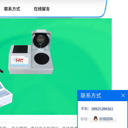
联系方式
在线留言
联系方式
手机：
18925209261
Q Q：