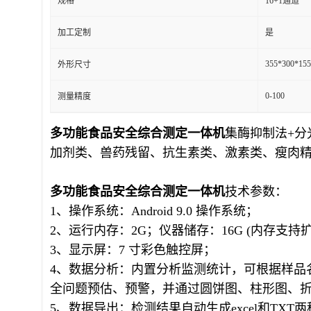
规格
16+1通道
加工定制
是
355*300*15
外形尺寸
0-100
测量精度
多功能食品安全综合测定一体机
集酶
抑制
法+
加剂类、兽药残留、抗生素类、激素类、瘦肉
多功能食品安全综合测定一体机
技术参数：
1、操作系统：Android 9.0 操作系统；
2、运行内存：2G；仪器储存：16G (内存支持扩
3、显示屏：7 寸彩色触控屏；
4、数据分析：内置分析监测统计，可根据样品
全问题预估、预警，并通过圆饼图、柱形图、
5、数据导出：检测结果自动生成excel和TX