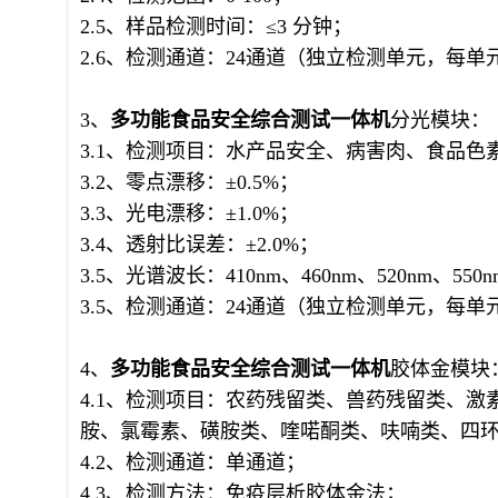
2.5、样品检测时间：≤3 分钟；
2.6、检测通道：24通道（独立检测单元，每
3、
多功能食品安全综合
测试一体机
分光模块：
3.1、检测项目：水产品安全、病害肉、食品
3.2、零点漂移：±0.5%；
3.3、光电漂移：±1.0%；
3.4、透射比误差：±2.0%；
3.5、光谱波长：410nm、460nm、520nm、550n
3.5、检测通道：24通道（独立检测单元，每
4、
多功能食品安全综合
测试一体机
胶体金模块
4.1、检测项目：农药残留类、兽药残留类、
胺、氯霉素、磺胺类、喹喏酮类、呋喃类、四
4.2、检测通道：单通道；
4.3、检测方法：免疫层析胶体金法；