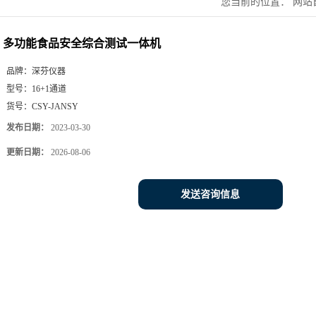
您当前的位置：
网站
试一体机
多功能食品安全综合测试一体机
品牌：
深芬仪器
型号：
16+1通道
货号：
CSY-JANSY
发布日期：
2023-03-30
更新日期：
2026-08-06
发送咨询信息