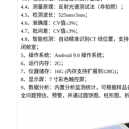
4.4、测量原理：反射光谱测试法（非拍照）；
4.5、检测波长：525nm±5nm；
4.6、准确度：CV值≤3%；
4.7、批间差：CV值≤3%；
4.8、智能检测：自动精准识别CT 线位置，
闭舱室；
5、操作系统：Android 9.0 操作系统；
6、运行内存：2G；
7、仪器储存：16G (内存支持扩展到128G)；
8、显示屏：7 寸彩色触控屏；
9、数据分析：内置分析监测统计，可根据样品
全问题预估、预警，并通过圆饼图、柱形图、