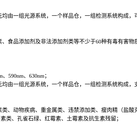
单元均由一组光源系统，一个样品仓，一组检测系统构成，
色素、食品添加剂及非法添加剂类等不少于60种有毒有害物
m、590nm、630nm；
单元均由一组光源系统，一个样品仓，一组检测系统构成，
：
激素类、动物疾病、重金属类、违禁添加类、瘦肉精（盐
环素类、孔雀石绿、红霉素、土霉素及抗生素残留；