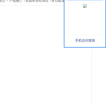
首页
>
产品展厅
>
食品安全检测仪
>
多功能食品安全综合测
手机访问官网