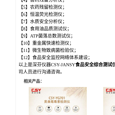
【4】兽药残留分析仪；
【5】农药残留检测仪；
【6】恒温荧光检测仪；
【7】水质安全分析仪；
【8】食用油品质测试仪；
【9】ATP菌落总数测试仪；
【10】重金属快速检测仪；
【11】微生物致病菌检验仪；
【12】食品安全监控网络体系建设；
以上是深芬仪器CSY-JANSY
食品安全综合测试
司人员进行沟通咨询。
相关产品：