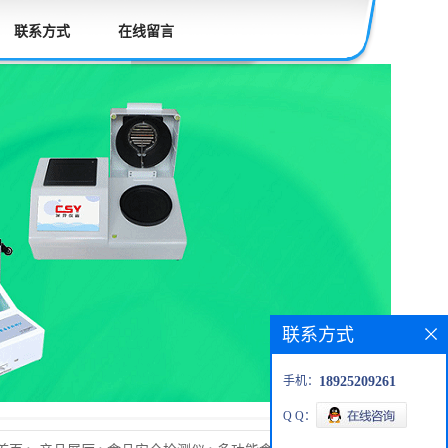
联系方式
在线留言
联系方式
手机：
18925209261
Q Q：