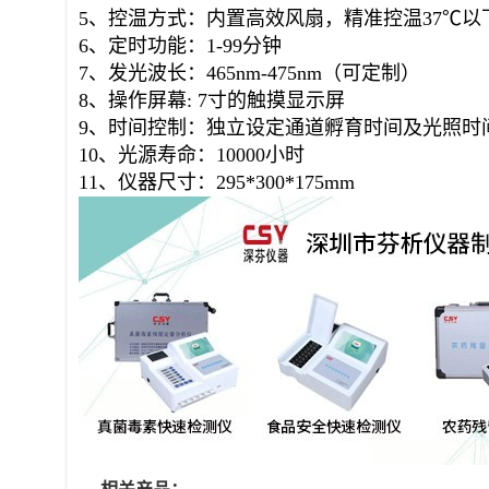
5、控温方式：内置高效风扇，精准控温37℃以
6、定时功能：1-99分钟
7、发光波长：465nm-475nm（可定制）
8、操作屏幕: 7寸的触摸显示屏
9、时间控制：独立设定通道孵育时间及光照时
10、光源寿命：10000小时
11、仪器尺寸：295*300*175mm