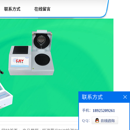
联系方式
在线留言
联系方式
手机：
18925209261
Q Q：