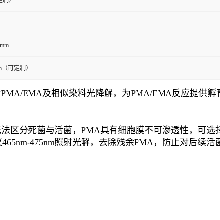
定制）
5mm
5nm（可定制）
PMA/EMA及相似染料光降解，为PMA/EMA反应提
时无法区分死菌与活菌，PMA具有细胞膜不可渗透性，可选
65nm-475nm照射光解，去除残余PMA，防止对后续