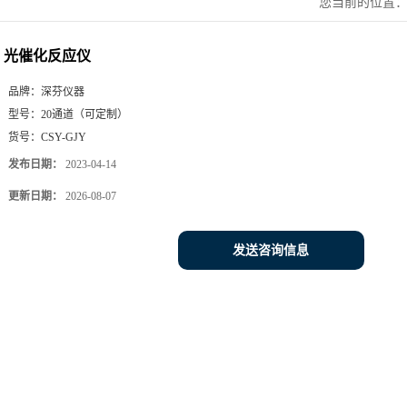
您当前的位置
光催化反应仪
品牌：
深芬仪器
型号：
20通道（可定制）
货号：
CSY-GJY
发布日期：
2023-04-14
更新日期：
2026-08-07
发送咨询信息