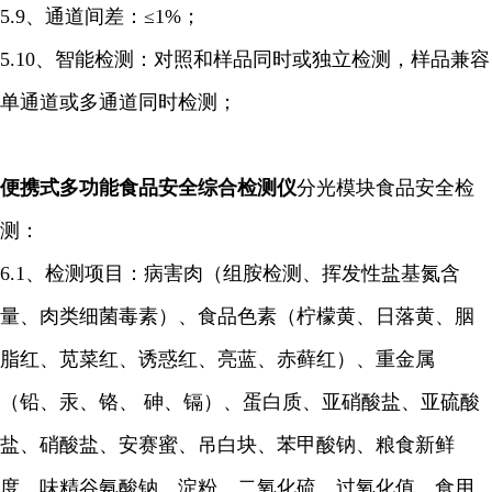
5.9、通道间差：≤1%；
5.10、智能检测：对照和样品同时或独立检测，样品兼容
单通道或多通道同时检测；
便携式多功能食品安全综合检测仪
分光模块食品安全检
测：
6.1、检测项目：病害肉（组胺检测、挥发性盐基氮含
量、肉类细菌毒素）、食品色素（柠檬黄、日落黄、胭
脂红、苋菜红、诱惑红、亮蓝、赤藓红）、重金属
（铅、汞、铬、 砷、镉）、蛋白质、亚硝酸盐、亚硫酸
盐、硝酸盐、安赛蜜、吊白块、苯甲酸钠、粮食新鲜
度、味精谷氨酸钠、淀粉、二氧化硫、过氧化值、食用