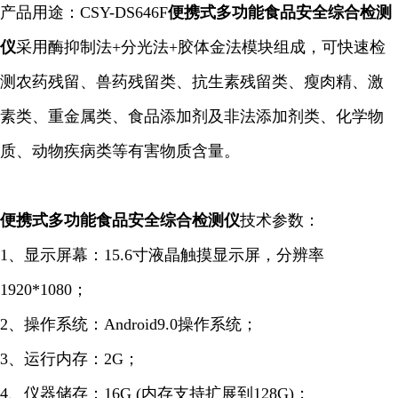
产品用途：CSY-DS646F
便携式多功能食品安全综合检测
仪
采用酶抑制法+分光法+胶体金法模块组成，可快速检
测农药残留、兽药残留类、抗生素残留类、瘦肉精、激
素类、重金属类、食品添加剂及非法添加剂类、化学物
质、动物疾病类等有害物质含量。
便携式多功能食品安全综合检测仪
技术参数：
1、显示屏幕：15.6寸液晶触摸显示屏，分辨率
1920*1080；
2、操作系统：Android9.0操作系统；
3、运行内存：2G；
4、仪器储存：16G (内存支持扩展到128G)；