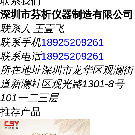
联系我们
深圳市芬析仪器制造有限公司
联系人
王壹飞
联系手机
18925209261
联系电话
18925209261
所在地址
深圳市龙华区观澜街
道新澜社区观光路1301-8号
101一二三层
推荐产品