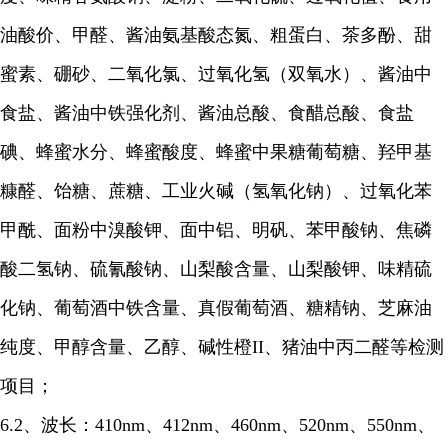
油酸价、甲醛、酱油氨基酸态氮、粗蛋白、茶多酚、甜
蜜素、硼砂、二氧化氯、过氧化氢（双氧水）、酱油中
食盐、酱油中铁强化剂、酱油总酸、食醋总酸、食盐
碘、蜂蜜水分、蜂蜜酸度、蜂蜜中果糖葡萄糖、羟甲基
糠醛、饴糖、蔗糖、工业火碱（氢氧化钠）、过氧化苯
甲酰、面粉中溴酸钾、面中铝、明矾、苯甲酸钠、焦磷
酸二氢钠、硫氰酸钠、山梨酸含量、山梨酸钾、味精硫
化钠、葡萄酒中铁含量、真假葡萄酒、糖精钠、芝麻油
纯度、甲醇含量、乙醇、碱性橙II、猪油中丙二醛等检测
项目；
6.2、波长：410nm、412nm、460nm、520nm、550nm、