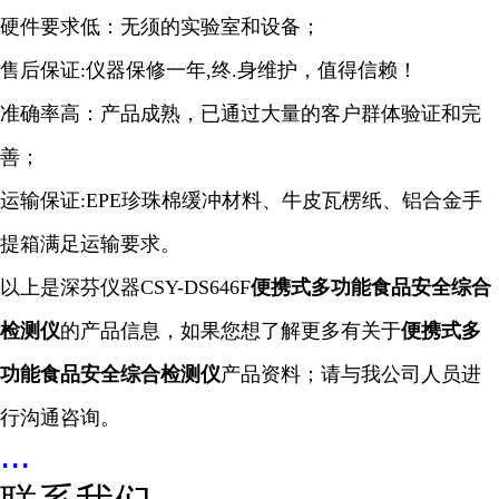
硬件要求低：无须的实验室和设备；
售后保证:仪器保修一年,终.身维护，值得信赖！
准确率高：产品成熟，已通过大量的客户群体验证和完
善；
运输保证:EPE珍珠棉缓冲材料、牛皮瓦楞纸、铝合金手
提箱满足运输要求。
以上是深芬仪器CSY-DS646F
便携式多功能食品安全综合
检测仪
的产品信息，如果您想了解更多有关于
便携式多
功能食品安全综合检测仪
产品资料；请与我公司人员进
行沟通咨询。
...