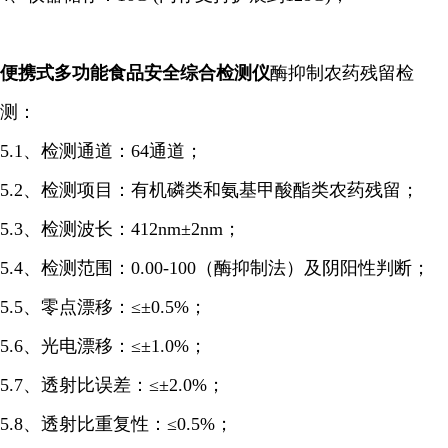
便携式多功能食品安全综合检测仪
酶抑制农药残留检
测：
5.1、检测通道：64通道；
5.2、检测项目：有机磷类和氨基甲酸酯类农药残留；
5.3、检测波长：412nm±2nm；
5.4、检测范围：0.00-100（
酶抑制
法
）及阴阳性判断；
5.5、零点漂移：≤±0.5%；
5.6、光电漂移：≤±1.0%；
5.7、透射比误差：≤±2.0%；
5.8、透射比重复性：≤0.5%；