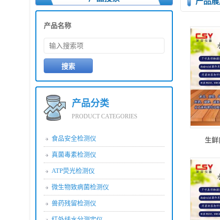
产品展
产品名称
产品分类
PRODUCT CATEGORIES
食品安全检测仪
生鲜
真菌毒素检测仪
ATP荧光检测仪
微生物致病菌检测仪
兽药残留检测仪
红外线水分测定仪