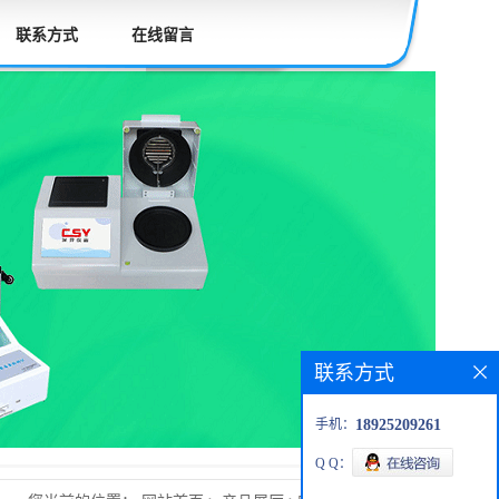
联系方式
在线留言
联系方式
手机：
18925209261
Q Q：