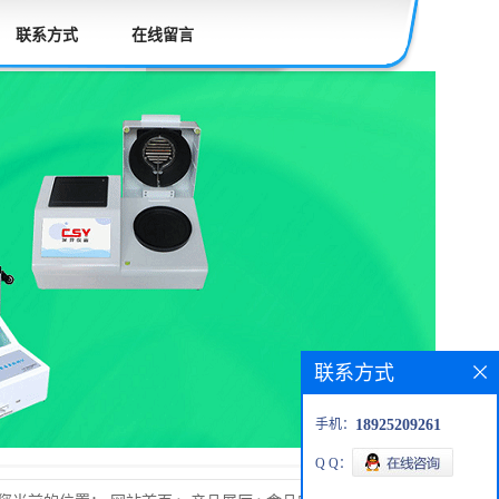
联系方式
在线留言
联系方式
手机：
18925209261
Q Q：