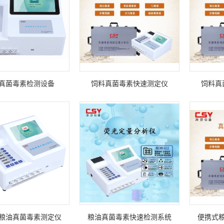
厅
真菌毒素检测设备
饲料真菌毒素快速测定仪
饲料真