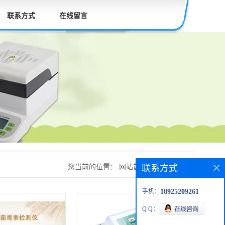
联系方式
在线留言
联系方式
手机：
18925209261
Q Q：