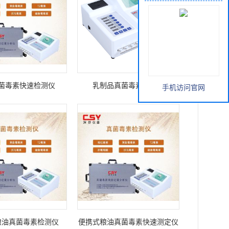
您当前的位置：
网站首页
>
产品展厅
手机访问官网
菌毒素快速检测仪
乳制品真菌毒素测定仪