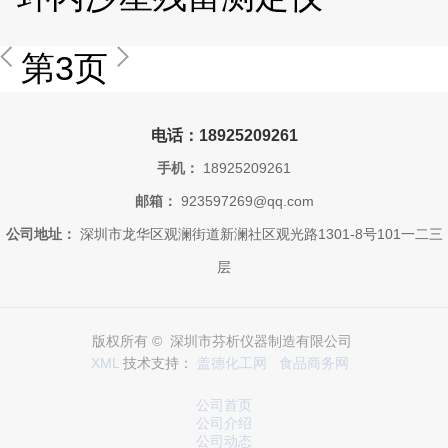
第3页
电话：18925209261
手机：
18925209261
邮箱：
923597269@qq.com
公司地址：
深圳市龙华区观澜街道新澜社区观光路1301-8号101一二三
层
版权所有 © 深圳市芬析仪器制造有限公司
XML
技术支持：
盖德化工网
食品商务网
公司首页
公司介绍
公司动态