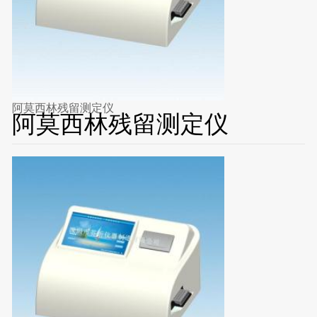
阿莫西林残留测定仪
阿莫西林残留测定仪